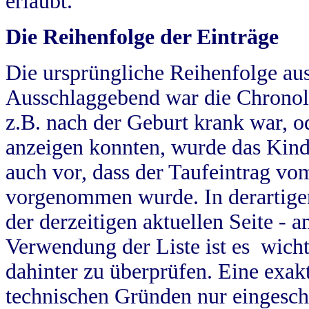
erlaubt.
Die Reihenfolge der Einträge
Die ursprüngliche Reihenfolge au
Ausschlaggebend war die Chronol
z.B. nach der Geburt krank war, od
anzeigen konnten, wurde das Kind
auch vor, dass der Taufeintrag vo
vorgenommen wurde. In derartigen
der derzeitigen aktuellen Seite -
Verwendung der Liste ist es wich
dahinter zu überprüfen. Eine exa
technischen Gründen nur eingesch