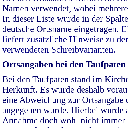
Namen verwendet, wobei mehrere
In dieser Liste wurde in der Spalt
deutsche Ortsname eingetragen.
E
liefert zusätzliche Hinweise zu 
verwendeten Schreibvarianten.
Ortsangaben bei den Taufpaten
Bei den Taufpaten stand im Kirch
Herkunft. Es wurde deshalb vorausg
eine Abweichung zur Ortsangabe d
angegeben wurde. Hierbei wurde all
Annahme doch wohl nicht immer ric