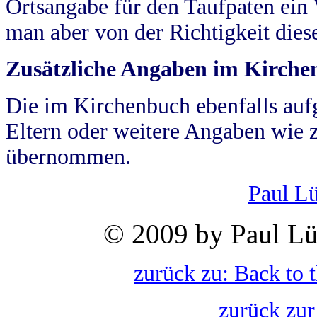
Ortsangabe für den Taufpaten ein
man aber von der Richtigkeit die
Zusätzliche Angaben im Kirch
Die im Kirchenbuch ebenfalls auf
Eltern oder weitere Angaben wie z
übernommen.
Paul L
© 2009 by Paul Lü
zurück zu: Back to 
zurück zur