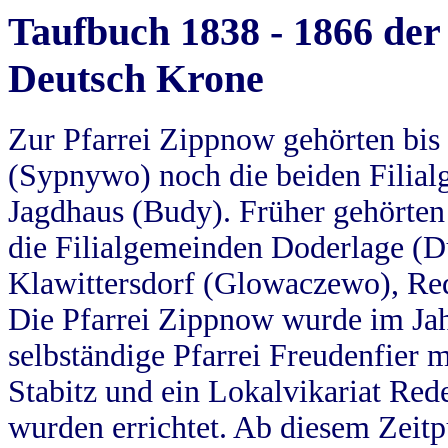
Taufbuch 1838 - 1866 der
Deutsch Krone
Zur Pfarrei Zippnow gehörten bi
(Sypnywo) noch die beiden Filial
Jagdhaus (Budy). Früher gehörten 
die Filialgemeinden Doderlage (D
Klawittersdorf (Glowaczewo), Red
Die Pfarrei Zippnow wurde im Jah
selbständige Pfarrei Freudenfier m
Stabitz und ein Lokalvikariat Red
wurden errichtet. Ab diesem Zeitp