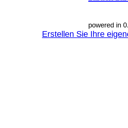
powered in 0
Erstellen Sie Ihre eig