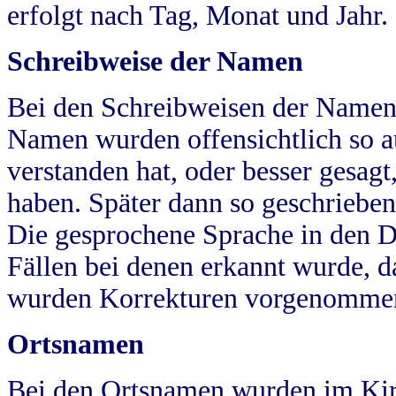
erfolgt nach Tag, Monat und Jahr.
Schreibweise der Namen
Bei den Schreibweisen der Namen
Namen wurden offensichtlich so a
verstanden hat, oder besser gesag
haben. Später dann so geschrieben
Die gesprochene Sprache in den Dö
Fällen bei denen erkannt wurde, da
wurden Korrekturen vorgenomme
Ortsnamen
Bei den Ortsnamen wurden im Kir