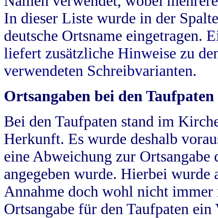
Namen verwendet, wobei mehrere
In dieser Liste wurde in der Spalt
deutsche Ortsname eingetragen.
E
liefert zusätzliche Hinweise zu 
verwendeten Schreibvarianten.
Ortsangaben bei den Taufpaten
Bei den Taufpaten stand im Kirch
Herkunft. Es wurde deshalb vorausg
eine Abweichung zur Ortsangabe d
angegeben wurde. Hierbei wurde all
Annahme doch wohl nicht immer ric
Ortsangabe für den Taufpaten ein