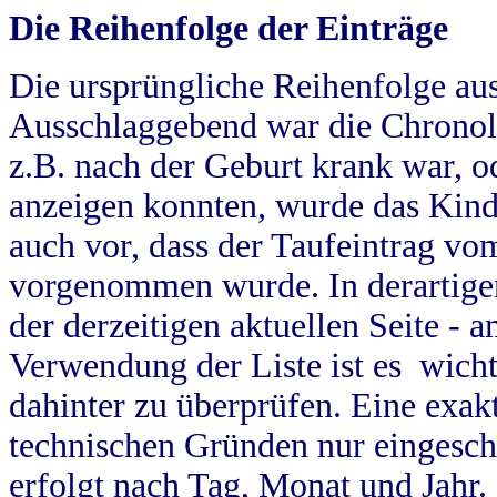
Die Reihenfolge der Einträge
Die ursprüngliche Reihenfolge au
Ausschlaggebend war die Chronol
z.B. nach der Geburt krank war, od
anzeigen konnten, wurde das Kind
auch vor, dass der Taufeintrag vo
vorgenommen wurde. In derartigen
der derzeitigen aktuellen Seite -
Verwendung der Liste ist es wich
dahinter zu überprüfen. Eine exa
technischen Gründen nur eingesch
erfolgt nach Tag, Monat und Jahr.