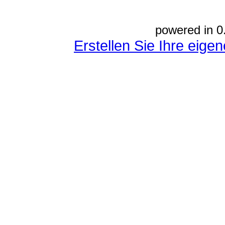
powered in 0
Erstellen Sie Ihre eig