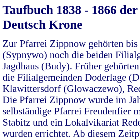
Taufbuch 1838 - 1866 der
Deutsch Krone
Zur Pfarrei Zippnow gehörten bi
(Sypnywo) noch die beiden Filial
Jagdhaus (Budy). Früher gehörten 
die Filialgemeinden Doderlage (D
Klawittersdorf (Glowaczewo), Red
Die Pfarrei Zippnow wurde im Jah
selbständige Pfarrei Freudenfier m
Stabitz und ein Lokalvikariat Red
wurden errichtet. Ab diesem Zeitp