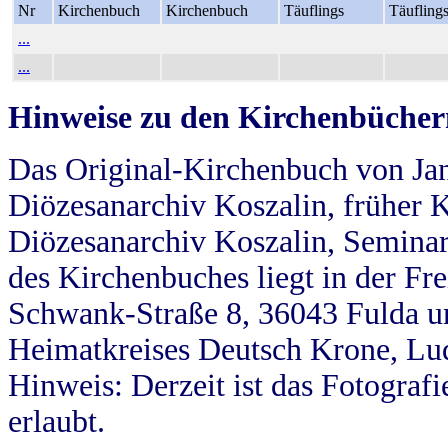
Nr
Kirchenbuch
Kirchenbuch
Täuflings
Täufling
...
...
Hinweise zu den Kirchenbücher
Das Original-Kirchenbuch von Jan
Diözesanarchiv Koszalin, früher Kö
Diözesanarchiv Koszalin, Seminar
des Kirchenbuches liegt in der Fr
Schwank-Straße 8, 36043 Fulda u
Heimatkreises Deutsch Krone, Lu
Hinweis: Derzeit ist das Fotograf
erlaubt.