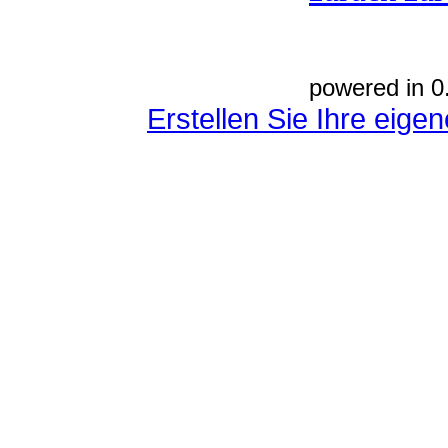
powered in 0
Erstellen Sie Ihre eig