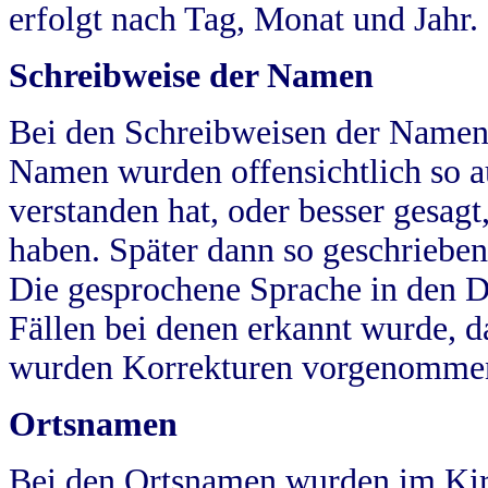
erfolgt nach Tag, Monat und Jahr.
Schreibweise der Namen
Bei den Schreibweisen der Namen
Namen wurden offensichtlich so a
verstanden hat, oder besser gesag
haben. Später dann so geschrieben
Die gesprochene Sprache in den Dö
Fällen bei denen erkannt wurde, da
wurden Korrekturen vorgenomme
Ortsnamen
Bei den Ortsnamen wurden im Kir