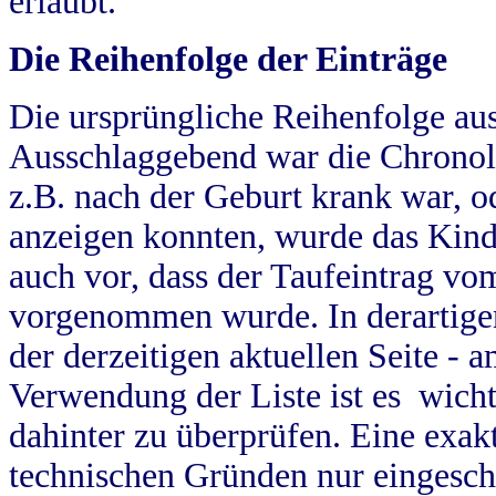
erlaubt.
Die Reihenfolge der Einträge
Die ursprüngliche Reihenfolge au
Ausschlaggebend war die Chronol
z.B. nach der Geburt krank war, od
anzeigen konnten, wurde das Kind
auch vor, dass der Taufeintrag vo
vorgenommen wurde. In derartigen
der derzeitigen aktuellen Seite -
Verwendung der Liste ist es wich
dahinter zu überprüfen. Eine exa
technischen Gründen nur eingesch