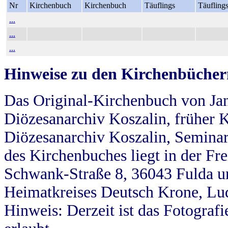
Nr
Kirchenbuch
Kirchenbuch
Täuflings
Täufling
...
...
...
Hinweise zu den Kirchenbücher
Das Original-Kirchenbuch von Jan
Diözesanarchiv Koszalin, früher Kö
Diözesanarchiv Koszalin, Seminar
des Kirchenbuches liegt in der Fr
Schwank-Straße 8, 36043 Fulda u
Heimatkreises Deutsch Krone, Lu
Hinweis: Derzeit ist das Fotograf