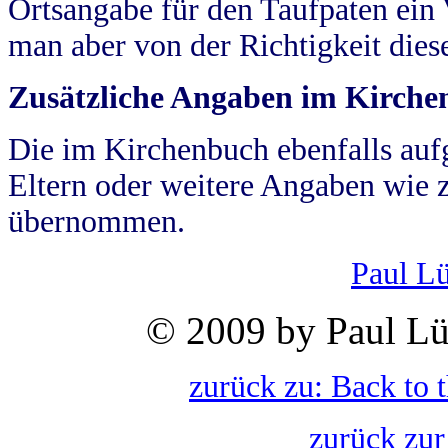
Ortsangabe für den Taufpaten ein
man aber von der Richtigkeit die
Zusätzliche Angaben im Kirch
Die im Kirchenbuch ebenfalls auf
Eltern oder weitere Angaben wie z
übernommen.
Paul L
© 2009 by Paul Lü
zurück zu: Back to 
zurück zur