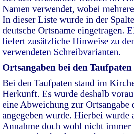
Namen verwendet, wobei mehrere
In dieser Liste wurde in der Spalt
deutsche Ortsname eingetragen.
E
liefert zusätzliche Hinweise zu 
verwendeten Schreibvarianten.
Ortsangaben bei den Taufpaten
Bei den Taufpaten stand im Kirch
Herkunft. Es wurde deshalb vorausg
eine Abweichung zur Ortsangabe d
angegeben wurde. Hierbei wurde all
Annahme doch wohl nicht immer ric