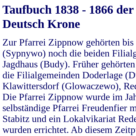
Taufbuch 1838 - 1866 der
Deutsch Krone
Zur Pfarrei Zippnow gehörten bi
(Sypnywo) noch die beiden Filial
Jagdhaus (Budy). Früher gehörten 
die Filialgemeinden Doderlage (D
Klawittersdorf (Glowaczewo), Red
Die Pfarrei Zippnow wurde im Jah
selbständige Pfarrei Freudenfier m
Stabitz und ein Lokalvikariat Red
wurden errichtet. Ab diesem Zeitp