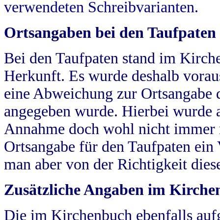
verwendeten Schreibvarianten.
Ortsangaben bei den Taufpaten
Bei den Taufpaten stand im Kirch
Herkunft. Es wurde deshalb vorausg
eine Abweichung zur Ortsangabe d
angegeben wurde. Hierbei wurde all
Annahme doch wohl nicht immer ric
Ortsangabe für den Taufpaten ein
man aber von der Richtigkeit die
Zusätzliche Angaben im Kirch
Die im Kirchenbuch ebenfalls auf