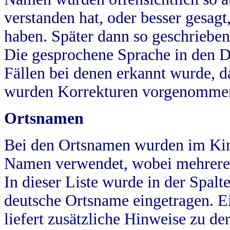
verstanden hat, oder besser gesag
haben. Später dann so geschrieben
Die gesprochene Sprache in den Dö
Fällen bei denen erkannt wurde, da
wurden Korrekturen vorgenomme
Ortsnamen
Bei den Ortsnamen wurden im Kir
Namen verwendet, wobei mehrere
In dieser Liste wurde in der Spalt
deutsche Ortsname eingetragen.
E
liefert zusätzliche Hinweise zu 