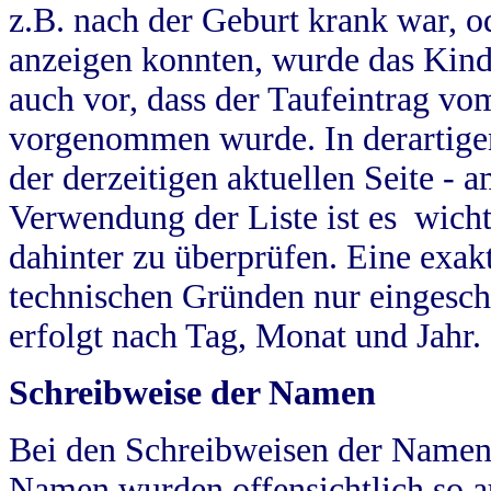
z.B. nach der Geburt krank war, od
anzeigen konnten, wurde das Kind
auch vor, dass der Taufeintrag vo
vorgenommen wurde. In derartigen
der derzeitigen aktuellen Seite -
Verwendung der Liste ist es wich
dahinter zu überprüfen. Eine exa
technischen Gründen nur eingesch
erfolgt nach Tag, Monat und Jahr.
Schreibweise der Namen
Bei den Schreibweisen der Namen
Namen wurden offensichtlich so a