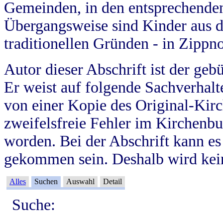
Gemeinden, in den entsprechende
Übergangsweise sind Kinder aus 
traditionellen Gründen - in Zippn
Autor dieser Abschrift ist der geb
Er weist auf folgende Sachverhalte
von einer Kopie des Original-Kirc
zweifelsfreie Fehler im Kirchenbuc
worden. Bei der Abschrift kann e
gekommen sein. Deshalb wird kein
Alles
Suchen
Auswahl
Detail
Suche: