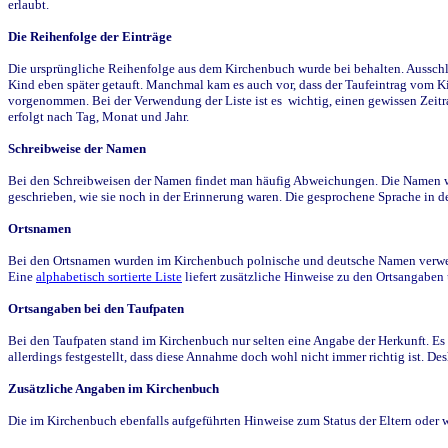
erlaubt.
Die Reihenfolge der Einträge
Die ursprüngliche Reihenfolge aus dem Kirchenbuch wurde bei behalten. Ausschla
Kind eben später getauft. Manchmal kam es auch vor, dass der Taufeintrag vom Ki
vorgenommen. Bei der Verwendung der Liste ist es wichtig, einen gewissen Zeit
erfolgt nach Tag, Monat und Jahr.
Schreibweise der Namen
Bei den Schreibweisen der Namen findet man häufig Abweichungen. Die Namen wur
geschrieben, wie sie noch in der Erinnerung waren. Die gesprochene Sprache in de
Ortsnamen
Bei den Ortsnamen wurden im Kirchenbuch polnische und deutsche Namen verwende
Eine
alphabetisch sortierte Liste
liefert zusätzliche Hinweise zu den Ortsangabe
Ortsangaben bei den Taufpaten
Bei den Taufpaten stand im Kirchenbuch nur selten eine Angabe der Herkunft. Es 
allerdings festgestellt, dass diese Annahme doch wohl nicht immer richtig ist. D
Zusätzliche Angaben im Kirchenbuch
Die im Kirchenbuch ebenfalls aufgeführten Hinweise zum Status der Eltern oder 