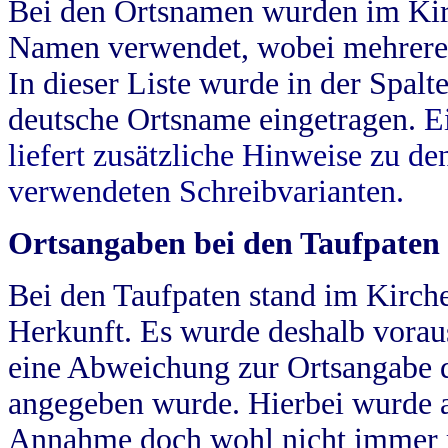
Bei den Ortsnamen wurden im Kir
Namen verwendet, wobei mehrere
In dieser Liste wurde in der Spalt
deutsche Ortsname eingetragen.
E
liefert zusätzliche Hinweise zu 
verwendeten Schreibvarianten.
Ortsangaben bei den Taufpaten
Bei den Taufpaten stand im Kirch
Herkunft. Es wurde deshalb vorausg
eine Abweichung zur Ortsangabe d
angegeben wurde. Hierbei wurde all
Annahme doch wohl nicht immer ric