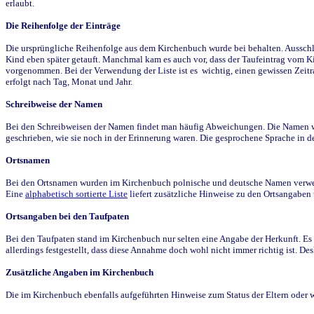
erlaubt.
Die Reihenfolge der Einträge
Die ursprüngliche Reihenfolge aus dem Kirchenbuch wurde bei behalten. Ausschla
Kind eben später getauft. Manchmal kam es auch vor, dass der Taufeintrag vom Ki
vorgenommen. Bei der Verwendung der Liste ist es wichtig, einen gewissen Zeit
erfolgt nach Tag, Monat und Jahr.
Schreibweise der Namen
Bei den Schreibweisen der Namen findet man häufig Abweichungen. Die Namen wur
geschrieben, wie sie noch in der Erinnerung waren. Die gesprochene Sprache in de
Ortsnamen
Bei den Ortsnamen wurden im Kirchenbuch polnische und deutsche Namen verwende
Eine
alphabetisch sortierte Liste
liefert zusätzliche Hinweise zu den Ortsangabe
Ortsangaben bei den Taufpaten
Bei den Taufpaten stand im Kirchenbuch nur selten eine Angabe der Herkunft. Es 
allerdings festgestellt, dass diese Annahme doch wohl nicht immer richtig ist. D
Zusätzliche Angaben im Kirchenbuch
Die im Kirchenbuch ebenfalls aufgeführten Hinweise zum Status der Eltern oder 