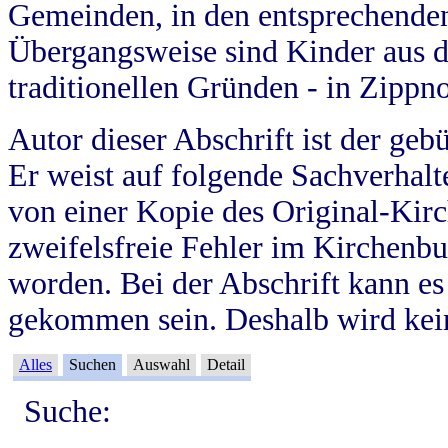
Gemeinden, in den entsprechende
Übergangsweise sind Kinder aus 
traditionellen Gründen - in Zippn
Autor dieser Abschrift ist der geb
Er weist auf folgende Sachverhalte
von einer Kopie des Original-Kirc
zweifelsfreie Fehler im Kirchenbuc
worden. Bei der Abschrift kann e
gekommen sein. Deshalb wird kein
Alles
Suchen
Auswahl
Detail
Suche: