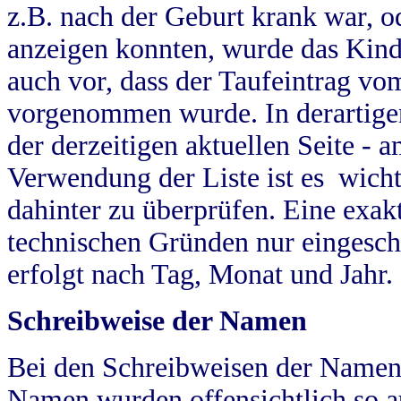
z.B. nach der Geburt krank war, od
anzeigen konnten, wurde das Kind
auch vor, dass der Taufeintrag vo
vorgenommen wurde. In derartigen
der derzeitigen aktuellen Seite -
Verwendung der Liste ist es wich
dahinter zu überprüfen. Eine exa
technischen Gründen nur eingesch
erfolgt nach Tag, Monat und Jahr.
Schreibweise der Namen
Bei den Schreibweisen der Namen
Namen wurden offensichtlich so a