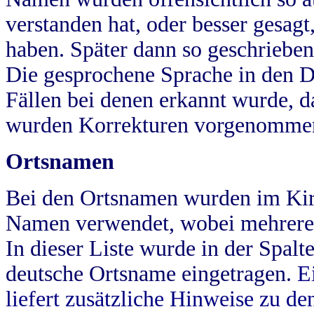
verstanden hat, oder besser gesag
haben. Später dann so geschrieben
Die gesprochene Sprache in den Dö
Fällen bei denen erkannt wurde, da
wurden Korrekturen vorgenomme
Ortsnamen
Bei den Ortsnamen wurden im Kir
Namen verwendet, wobei mehrere
In dieser Liste wurde in der Spalt
deutsche Ortsname eingetragen.
E
liefert zusätzliche Hinweise zu 