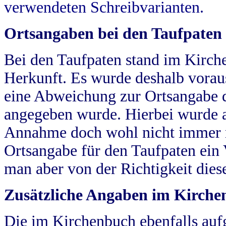
verwendeten Schreibvarianten.
Ortsangaben bei den Taufpaten
Bei den Taufpaten stand im Kirch
Herkunft. Es wurde deshalb vorausg
eine Abweichung zur Ortsangabe d
angegeben wurde. Hierbei wurde all
Annahme doch wohl nicht immer ric
Ortsangabe für den Taufpaten ein
man aber von der Richtigkeit die
Zusätzliche Angaben im Kirch
Die im Kirchenbuch ebenfalls auf