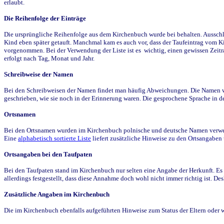
erlaubt.
Die Reihenfolge der Einträge
Die ursprüngliche Reihenfolge aus dem Kirchenbuch wurde bei behalten. Ausschla
Kind eben später getauft. Manchmal kam es auch vor, dass der Taufeintrag vom Ki
vorgenommen. Bei der Verwendung der Liste ist es wichtig, einen gewissen Zeit
erfolgt nach Tag, Monat und Jahr.
Schreibweise der Namen
Bei den Schreibweisen der Namen findet man häufig Abweichungen. Die Namen wur
geschrieben, wie sie noch in der Erinnerung waren. Die gesprochene Sprache in de
Ortsnamen
Bei den Ortsnamen wurden im Kirchenbuch polnische und deutsche Namen verwende
Eine
alphabetisch sortierte Liste
liefert zusätzliche Hinweise zu den Ortsangabe
Ortsangaben bei den Taufpaten
Bei den Taufpaten stand im Kirchenbuch nur selten eine Angabe der Herkunft. Es 
allerdings festgestellt, dass diese Annahme doch wohl nicht immer richtig ist. D
Zusätzliche Angaben im Kirchenbuch
Die im Kirchenbuch ebenfalls aufgeführten Hinweise zum Status der Eltern oder 