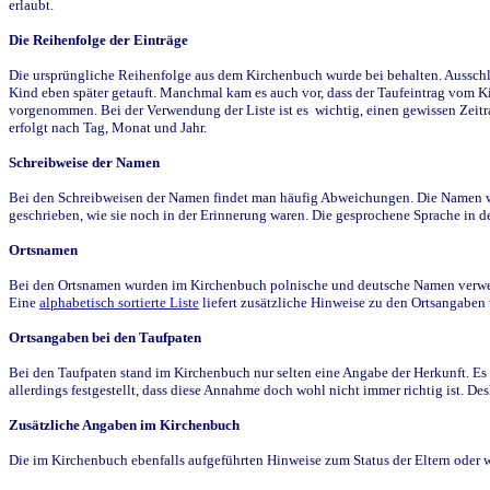
erlaubt.
Die Reihenfolge der Einträge
Die ursprüngliche Reihenfolge aus dem Kirchenbuch wurde bei behalten. Ausschla
Kind eben später getauft. Manchmal kam es auch vor, dass der Taufeintrag vom Ki
vorgenommen. Bei der Verwendung der Liste ist es wichtig, einen gewissen Zeit
erfolgt nach Tag, Monat und Jahr.
Schreibweise der Namen
Bei den Schreibweisen der Namen findet man häufig Abweichungen. Die Namen wur
geschrieben, wie sie noch in der Erinnerung waren. Die gesprochene Sprache in de
Ortsnamen
Bei den Ortsnamen wurden im Kirchenbuch polnische und deutsche Namen verwende
Eine
alphabetisch sortierte Liste
liefert zusätzliche Hinweise zu den Ortsangabe
Ortsangaben bei den Taufpaten
Bei den Taufpaten stand im Kirchenbuch nur selten eine Angabe der Herkunft. Es 
allerdings festgestellt, dass diese Annahme doch wohl nicht immer richtig ist. D
Zusätzliche Angaben im Kirchenbuch
Die im Kirchenbuch ebenfalls aufgeführten Hinweise zum Status der Eltern oder 