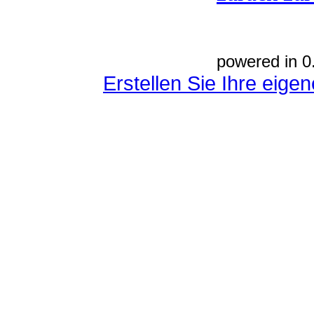
powered in 0
Erstellen Sie Ihre eig