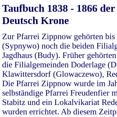
Taufbuch 1838 - 1866 der
Deutsch Krone
Zur Pfarrei Zippnow gehörten bi
(Sypnywo) noch die beiden Filial
Jagdhaus (Budy). Früher gehörten 
die Filialgemeinden Doderlage (D
Klawittersdorf (Glowaczewo), Red
Die Pfarrei Zippnow wurde im Jah
selbständige Pfarrei Freudenfier m
Stabitz und ein Lokalvikariat Red
wurden errichtet. Ab diesem Zeitp