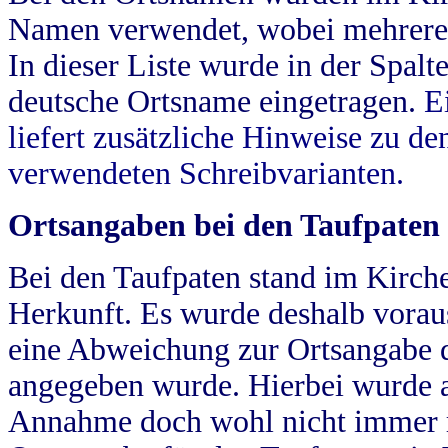
Namen verwendet, wobei mehrere
In dieser Liste wurde in der Spalt
deutsche Ortsname eingetragen.
E
liefert zusätzliche Hinweise zu 
verwendeten Schreibvarianten.
Ortsangaben bei den Taufpaten
Bei den Taufpaten stand im Kirch
Herkunft. Es wurde deshalb vorausg
eine Abweichung zur Ortsangabe d
angegeben wurde. Hierbei wurde all
Annahme doch wohl nicht immer ric