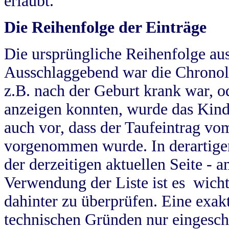
erlaubt.
Die Reihenfolge der Einträge
Die ursprüngliche Reihenfolge au
Ausschlaggebend war die Chronol
z.B. nach der Geburt krank war, od
anzeigen konnten, wurde das Kind
auch vor, dass der Taufeintrag vo
vorgenommen wurde. In derartigen
der derzeitigen aktuellen Seite -
Verwendung der Liste ist es wich
dahinter zu überprüfen. Eine exa
technischen Gründen nur eingesch