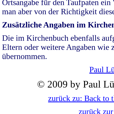
Ortsangabe für den Taufpaten ein
man aber von der Richtigkeit die
Zusätzliche Angaben im Kirch
Die im Kirchenbuch ebenfalls auf
Eltern oder weitere Angaben wie z
übernommen.
Paul L
© 2009 by Paul Lü
zurück zu: Back to 
zurück zur