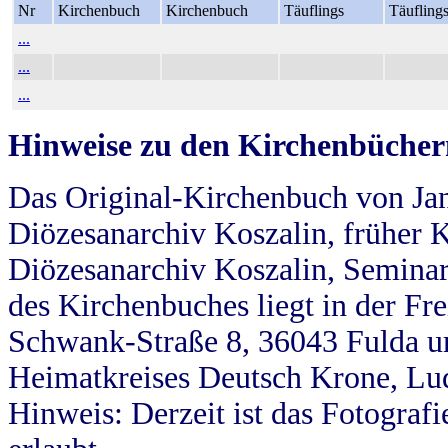
Nr
Kirchenbuch
Kirchenbuch
Täuflings
Täufling
...
...
...
Hinweise zu den Kirchenbücher
Das Original-Kirchenbuch von Jan
Diözesanarchiv Koszalin, früher Kö
Diözesanarchiv Koszalin, Seminar
des Kirchenbuches liegt in der Fr
Schwank-Straße 8, 36043 Fulda u
Heimatkreises Deutsch Krone, Lu
Hinweis: Derzeit ist das Fotograf