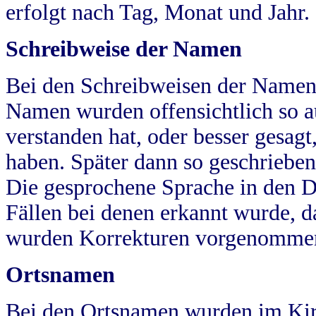
erfolgt nach Tag, Monat und Jahr.
Schreibweise der Namen
Bei den Schreibweisen der Namen
Namen wurden offensichtlich so a
verstanden hat, oder besser gesag
haben. Später dann so geschrieben
Die gesprochene Sprache in den Dö
Fällen bei denen erkannt wurde, da
wurden Korrekturen vorgenomme
Ortsnamen
Bei den Ortsnamen wurden im Kir