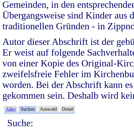
Gemeinden, in den entsprechende
Übergangsweise sind Kinder aus 
traditionellen Gründen - in Zippn
Autor dieser Abschrift ist der geb
Er weist auf folgende Sachverhalte
von einer Kopie des Original-Kirc
zweifelsfreie Fehler im Kirchenbuc
worden. Bei der Abschrift kann e
gekommen sein. Deshalb wird kein
Alles
Suchen
Auswahl
Detail
Suche: