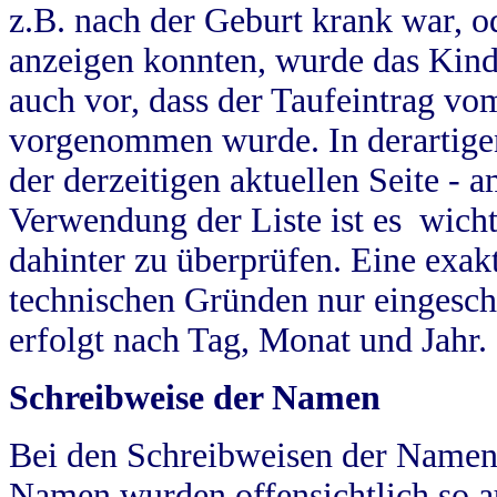
z.B. nach der Geburt krank war, od
anzeigen konnten, wurde das Kind
auch vor, dass der Taufeintrag vo
vorgenommen wurde. In derartigen
der derzeitigen aktuellen Seite -
Verwendung der Liste ist es wich
dahinter zu überprüfen. Eine exa
technischen Gründen nur eingesch
erfolgt nach Tag, Monat und Jahr.
Schreibweise der Namen
Bei den Schreibweisen der Namen
Namen wurden offensichtlich so a