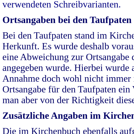
verwendeten Schreibvarianten.
Ortsangaben bei den Taufpaten
Bei den Taufpaten stand im Kirch
Herkunft. Es wurde deshalb vorausg
eine Abweichung zur Ortsangabe d
angegeben wurde. Hierbei wurde all
Annahme doch wohl nicht immer ric
Ortsangabe für den Taufpaten ein
man aber von der Richtigkeit die
Zusätzliche Angaben im Kirch
Die im Kirchenbuch ebenfalls auf