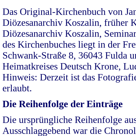
Das Original-Kirchenbuch von Jan
Diözesanarchiv Koszalin, früher Kö
Diözesanarchiv Koszalin, Seminar
des Kirchenbuches liegt in der Fr
Schwank-Straße 8, 36043 Fulda u
Heimatkreises Deutsch Krone, Lu
Hinweis: Derzeit ist das Fotograf
erlaubt.
Die Reihenfolge der Einträge
Die ursprüngliche Reihenfolge au
Ausschlaggebend war die Chronol