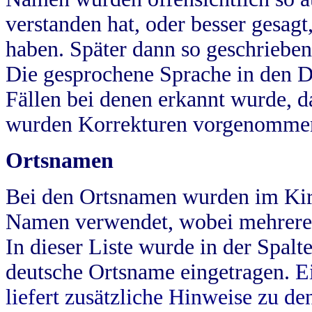
verstanden hat, oder besser gesag
haben. Später dann so geschrieben
Die gesprochene Sprache in den Dö
Fällen bei denen erkannt wurde, da
wurden Korrekturen vorgenomme
Ortsnamen
Bei den Ortsnamen wurden im Kir
Namen verwendet, wobei mehrere
In dieser Liste wurde in der Spalt
deutsche Ortsname eingetragen.
E
liefert zusätzliche Hinweise zu 