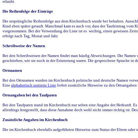
erlaubt.
Die Reihenfolge der Einträge
Die ursprüngliche Reihenfolge aus dem Kirchenbuch wurde bei behalten. Ausschla
Kind eben später getauft. Manchmal kam es auch vor, dass der Taufeintrag vom Ki
vorgenommen. Bei der Verwendung der Liste ist es wichtig, einen gewissen Zeit
erfolgt nach Tag, Monat und Jahr.
Schreibweise der Namen
Bei den Schreibweisen der Namen findet man häufig Abweichungen. Die Namen wur
geschrieben, wie sie noch in der Erinnerung waren. Die gesprochene Sprache in de
Ortsnamen
Bei den Ortsnamen wurden im Kirchenbuch polnische und deutsche Namen verwende
Eine
alphabetisch sortierte Liste
liefert zusätzliche Hinweise zu den Ortsangabe
Ortsangaben bei den Taufpaten
Bei den Taufpaten stand im Kirchenbuch nur selten eine Angabe der Herkunft. Es 
allerdings festgestellt, dass diese Annahme doch wohl nicht immer richtig ist. D
Zusätzliche Angaben im Kirchenbuch
Die im Kirchenbuch ebenfalls aufgeführten Hinweise zum Status der Eltern oder 