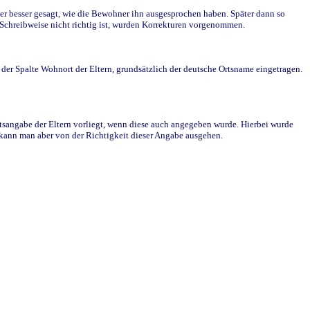
r besser gesagt, wie die Bewohner ihn ausgesprochen haben. Später dann so
e Schreibweise nicht richtig ist, wurden Korrekturen vorgenommen.
r Spalte Wohnort der Eltern, grundsätzlich der deutsche Ortsname eingetragen.
rtsangabe der Eltern vorliegt, wenn diese auch angegeben wurde. Hierbei wurde
d kann man aber von der Richtigkeit dieser Angabe ausgehen.