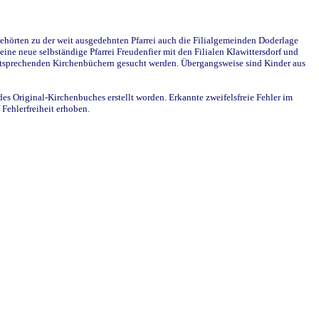
ehörten zu der weit ausgedehnten Pfarrei auch die Filialgemeinden Doderlage
ine neue selbständige Pfarrei Freudenfier mit den Filialen Klawittersdorf und
 entsprechenden Kirchenbüchern gesucht werden. Übergangsweise sind Kinder aus
des Original-Kirchenbuches erstellt worden. Erkannte zweifelsfreie Fehler im
Fehlerfreiheit erhoben.