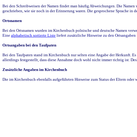
Bei den Schreibweisen der Namen findet man häufig Abweichungen. Die Namen wur
geschrieben, wie sie noch in der Erinnerung waren. Die gesprochene Sprache in de
Ortsnamen
Bei den Ortsnamen wurden im Kirchenbuch polnische und deutsche Namen verwende
Eine
alphabetisch sortierte Liste
liefert zusätzliche Hinweise zu den Ortsangabe
Ortsangaben bei den Taufpaten
Bei den Taufpaten stand im Kirchenbuch nur selten eine Angabe der Herkunft. Es 
allerdings festgestellt, dass diese Annahme doch wohl nicht immer richtig ist. D
Zusätzliche Angaben im Kirchenbuch
Die im Kirchenbuch ebenfalls aufgeführten Hinweise zum Status der Eltern oder 