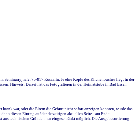
in, Seminarryjna 2, 75-817 Koszalin. Je eine Kopie des Kirchenbuches liegt in der
en. Hinweis: Derzeit ist das Fotografieren in der Heimatstube in Bad Essen
krank war, oder die Eltern die Geburt nicht sofort anzeigen konnten, wurde das
ann diesen Eintrag auf der derzeitigen aktuellen Seite - am Ende -
st aus technischen Gründen nur eingeschränkt möglich. Die Ausgabesortierung