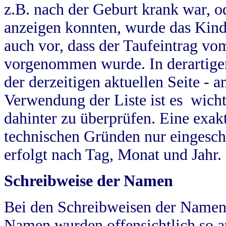
z.B. nach der Geburt krank war, od
anzeigen konnten, wurde das Kind
auch vor, dass der Taufeintrag vo
vorgenommen wurde. In derartigen
der derzeitigen aktuellen Seite -
Verwendung der Liste ist es wich
dahinter zu überprüfen. Eine exa
technischen Gründen nur eingesch
erfolgt nach Tag, Monat und Jahr.
Schreibweise der Namen
Bei den Schreibweisen der Namen
Namen wurden offensichtlich so a