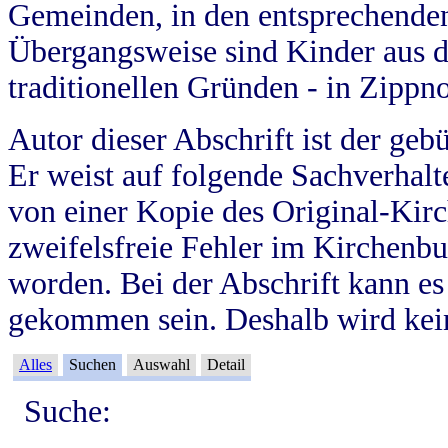
Gemeinden, in den entsprechende
Übergangsweise sind Kinder aus 
traditionellen Gründen - in Zippn
Autor dieser Abschrift ist der geb
Er weist auf folgende Sachverhalte
von einer Kopie des Original-Kirc
zweifelsfreie Fehler im Kirchenbuc
worden. Bei der Abschrift kann e
gekommen sein. Deshalb wird kein
Alles
Suchen
Auswahl
Detail
Suche: