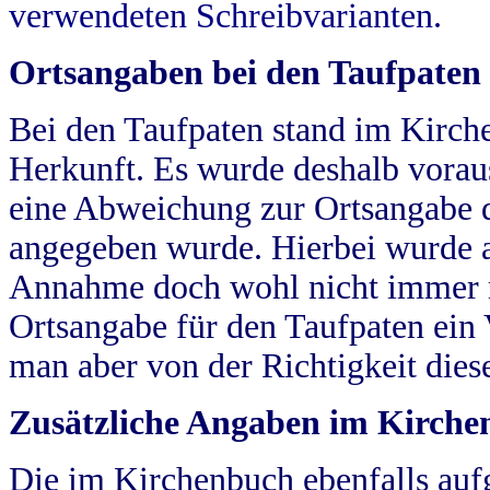
verwendeten Schreibvarianten.
Ortsangaben bei den Taufpaten
Bei den Taufpaten stand im Kirch
Herkunft. Es wurde deshalb vorausg
eine Abweichung zur Ortsangabe d
angegeben wurde. Hierbei wurde all
Annahme doch wohl nicht immer ric
Ortsangabe für den Taufpaten ein
man aber von der Richtigkeit die
Zusätzliche Angaben im Kirch
Die im Kirchenbuch ebenfalls auf