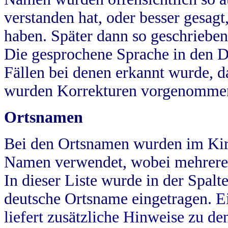
verstanden hat, oder besser gesag
haben. Später dann so geschrieben
Die gesprochene Sprache in den Dö
Fällen bei denen erkannt wurde, da
wurden Korrekturen vorgenomme
Ortsnamen
Bei den Ortsnamen wurden im Kir
Namen verwendet, wobei mehrere
In dieser Liste wurde in der Spalt
deutsche Ortsname eingetragen.
E
liefert zusätzliche Hinweise zu 