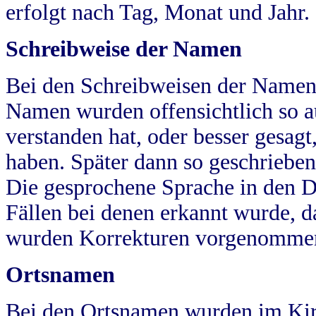
erfolgt nach Tag, Monat und Jahr.
Schreibweise der Namen
Bei den Schreibweisen der Namen
Namen wurden offensichtlich so a
verstanden hat, oder besser gesag
haben. Später dann so geschrieben
Die gesprochene Sprache in den Dö
Fällen bei denen erkannt wurde, da
wurden Korrekturen vorgenomme
Ortsnamen
Bei den Ortsnamen wurden im Kir