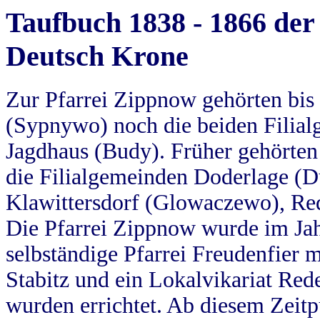
Taufbuch 1838 - 1866 der
Deutsch Krone
Zur Pfarrei Zippnow gehörten bi
(Sypnywo) noch die beiden Filial
Jagdhaus (Budy). Früher gehörten 
die Filialgemeinden Doderlage (D
Klawittersdorf (Glowaczewo), Red
Die Pfarrei Zippnow wurde im Jah
selbständige Pfarrei Freudenfier m
Stabitz und ein Lokalvikariat Red
wurden errichtet. Ab diesem Zeitp