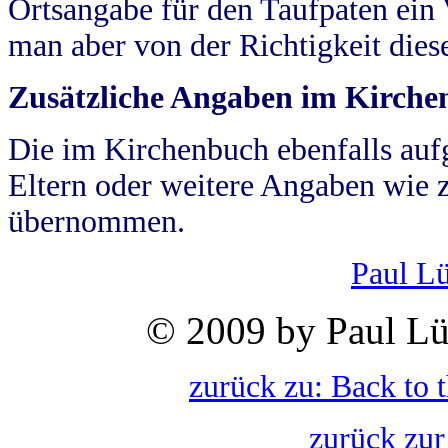
Ortsangabe für den Taufpaten ein
man aber von der Richtigkeit die
Zusätzliche Angaben im Kirch
Die im Kirchenbuch ebenfalls auf
Eltern oder weitere Angaben wie z
übernommen.
Paul L
© 2009 by Paul Lü
zurück zu: Back to 
zurück zur