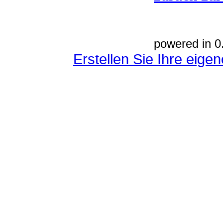
powered in 0
Erstellen Sie Ihre eig