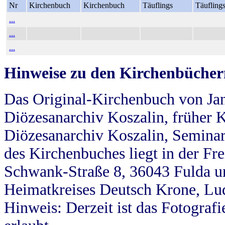
Nr
Kirchenbuch
Kirchenbuch
Täuflings
Täufling
...
...
...
Hinweise zu den Kirchenbücher
Das Original-Kirchenbuch von Jan
Diözesanarchiv Koszalin, früher Kö
Diözesanarchiv Koszalin, Seminar
des Kirchenbuches liegt in der Fr
Schwank-Straße 8, 36043 Fulda u
Heimatkreises Deutsch Krone, Lu
Hinweis: Derzeit ist das Fotograf