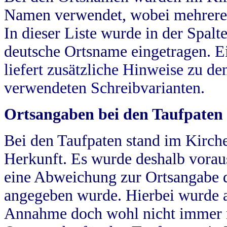
Namen verwendet, wobei mehrere
In dieser Liste wurde in der Spalt
deutsche Ortsname eingetragen.
E
liefert zusätzliche Hinweise zu 
verwendeten Schreibvarianten.
Ortsangaben bei den Taufpaten
Bei den Taufpaten stand im Kirch
Herkunft. Es wurde deshalb vorausg
eine Abweichung zur Ortsangabe d
angegeben wurde. Hierbei wurde all
Annahme doch wohl nicht immer ric