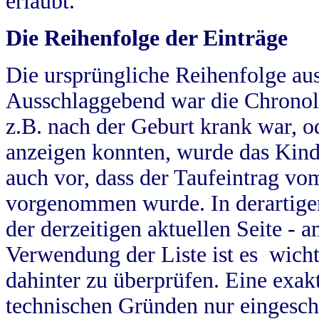
erlaubt.
Die Reihenfolge der Einträge
Die ursprüngliche Reihenfolge au
Ausschlaggebend war die Chronol
z.B. nach der Geburt krank war, od
anzeigen konnten, wurde das Kind
auch vor, dass der Taufeintrag vo
vorgenommen wurde. In derartigen
der derzeitigen aktuellen Seite -
Verwendung der Liste ist es wich
dahinter zu überprüfen. Eine exa
technischen Gründen nur eingesch