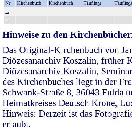
Nr
Kirchenbuch
Kirchenbuch
Täuflings
Täufling
...
...
Hinweise zu den Kirchenbücher
Das Original-Kirchenbuch von Jan
Diözesanarchiv Koszalin, früher Kö
Diözesanarchiv Koszalin, Seminar
des Kirchenbuches liegt in der Fr
Schwank-Straße 8, 36043 Fulda u
Heimatkreises Deutsch Krone, Lu
Hinweis: Derzeit ist das Fotograf
erlaubt.