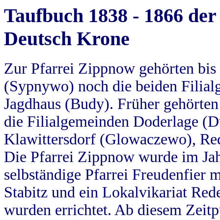
Taufbuch 1838 - 1866 der
Deutsch Krone
Zur Pfarrei Zippnow gehörten bi
(Sypnywo) noch die beiden Filial
Jagdhaus (Budy). Früher gehörten 
die Filialgemeinden Doderlage (D
Klawittersdorf (Glowaczewo), Red
Die Pfarrei Zippnow wurde im Jah
selbständige Pfarrei Freudenfier m
Stabitz und ein Lokalvikariat Red
wurden errichtet. Ab diesem Zeitp