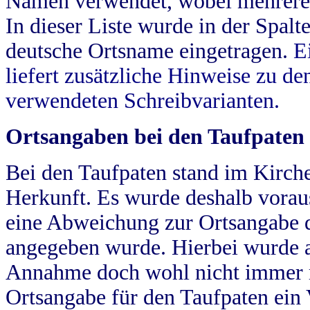
Namen verwendet, wobei mehrere
In dieser Liste wurde in der Spalt
deutsche Ortsname eingetragen.
E
liefert zusätzliche Hinweise zu 
verwendeten Schreibvarianten.
Ortsangaben bei den Taufpaten
Bei den Taufpaten stand im Kirch
Herkunft. Es wurde deshalb vorausg
eine Abweichung zur Ortsangabe d
angegeben wurde. Hierbei wurde all
Annahme doch wohl nicht immer ric
Ortsangabe für den Taufpaten ein