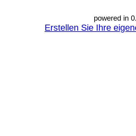
powered in 0
Erstellen Sie Ihre eig