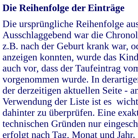
Die Reihenfolge der Einträge
Die ursprüngliche Reihenfolge au
Ausschlaggebend war die Chronol
z.B. nach der Geburt krank war, od
anzeigen konnten, wurde das Kind
auch vor, dass der Taufeintrag vo
vorgenommen wurde. In derartigen
der derzeitigen aktuellen Seite -
Verwendung der Liste ist es wich
dahinter zu überprüfen. Eine exa
technischen Gründen nur eingesch
erfolgt nach Tag, Monat und Jahr.