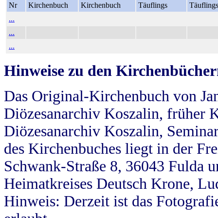
Nr
Kirchenbuch
Kirchenbuch
Täuflings
Täufling
...
...
...
Hinweise zu den Kirchenbücher
Das Original-Kirchenbuch von Jan
Diözesanarchiv Koszalin, früher Kö
Diözesanarchiv Koszalin, Seminar
des Kirchenbuches liegt in der Fr
Schwank-Straße 8, 36043 Fulda u
Heimatkreises Deutsch Krone, Lu
Hinweis: Derzeit ist das Fotograf