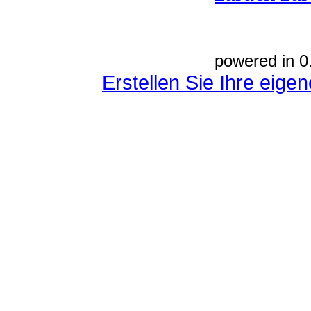
powered in 0
Erstellen Sie Ihre eig