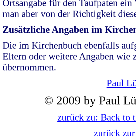
Ortsangabe für den Taufpaten ein
man aber von der Richtigkeit die
Zusätzliche Angaben im Kirch
Die im Kirchenbuch ebenfalls auf
Eltern oder weitere Angaben wie z
übernommen.
Paul L
© 2009 by Paul Lü
zurück zu: Back to 
zurück zur