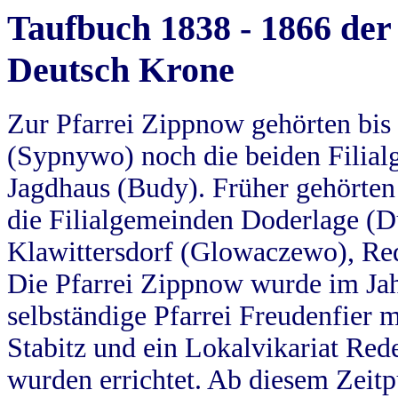
Taufbuch 1838 - 1866 der
Deutsch Krone
Zur Pfarrei Zippnow gehörten bi
(Sypnywo) noch die beiden Filial
Jagdhaus (Budy). Früher gehörten 
die Filialgemeinden Doderlage (D
Klawittersdorf (Glowaczewo), Red
Die Pfarrei Zippnow wurde im Jah
selbständige Pfarrei Freudenfier m
Stabitz und ein Lokalvikariat Red
wurden errichtet. Ab diesem Zeitp