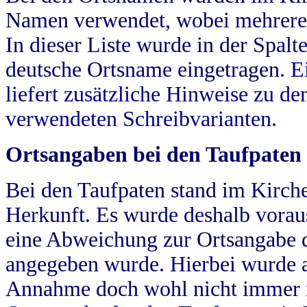
Namen verwendet, wobei mehrere
In dieser Liste wurde in der Spalt
deutsche Ortsname eingetragen.
E
liefert zusätzliche Hinweise zu 
verwendeten Schreibvarianten.
Ortsangaben bei den Taufpaten
Bei den Taufpaten stand im Kirch
Herkunft. Es wurde deshalb vorausg
eine Abweichung zur Ortsangabe d
angegeben wurde. Hierbei wurde all
Annahme doch wohl nicht immer ric