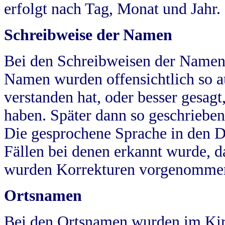
erfolgt nach Tag, Monat und Jahr.
Schreibweise der Namen
Bei den Schreibweisen der Namen
Namen wurden offensichtlich so a
verstanden hat, oder besser gesag
haben. Später dann so geschrieben
Die gesprochene Sprache in den Dö
Fällen bei denen erkannt wurde, da
wurden Korrekturen vorgenomme
Ortsnamen
Bei den Ortsnamen wurden im Kir