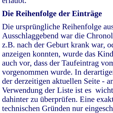
erlaubt.
Die Reihenfolge der Einträge
Die ursprüngliche Reihenfolge au
Ausschlaggebend war die Chronol
z.B. nach der Geburt krank war, od
anzeigen konnten, wurde das Kind
auch vor, dass der Taufeintrag vo
vorgenommen wurde. In derartigen
der derzeitigen aktuellen Seite -
Verwendung der Liste ist es wich
dahinter zu überprüfen. Eine exa
technischen Gründen nur eingesch