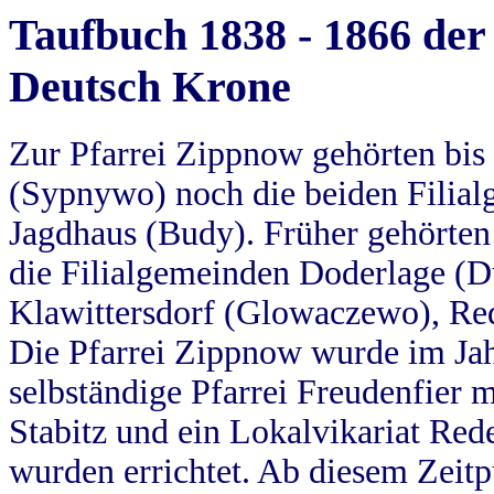
Taufbuch 1838 - 1866 der
Deutsch Krone
Zur Pfarrei Zippnow gehörten bi
(Sypnywo) noch die beiden Filial
Jagdhaus (Budy). Früher gehörten 
die Filialgemeinden Doderlage (D
Klawittersdorf (Glowaczewo), Red
Die Pfarrei Zippnow wurde im Jah
selbständige Pfarrei Freudenfier m
Stabitz und ein Lokalvikariat Red
wurden errichtet. Ab diesem Zeitp