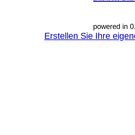
powered in 0
Erstellen Sie Ihre eig