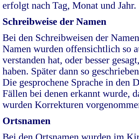
erfolgt nach Tag, Monat und Jahr.
Schreibweise der Namen
Bei den Schreibweisen der Namen
Namen wurden offensichtlich so a
verstanden hat, oder besser gesag
haben. Später dann so geschrieben
Die gesprochene Sprache in den Dö
Fällen bei denen erkannt wurde, da
wurden Korrekturen vorgenomme
Ortsnamen
Bei den Ortsnamen wurden im Kir