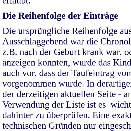
erlaubt.
Die Reihenfolge der Einträge
Die ursprüngliche Reihenfolge au
Ausschlaggebend war die Chronol
z.B. nach der Geburt krank war, od
anzeigen konnten, wurde das Kind
auch vor, dass der Taufeintrag vo
vorgenommen wurde. In derartigen
der derzeitigen aktuellen Seite -
Verwendung der Liste ist es wich
dahinter zu überprüfen. Eine exa
technischen Gründen nur eingesch