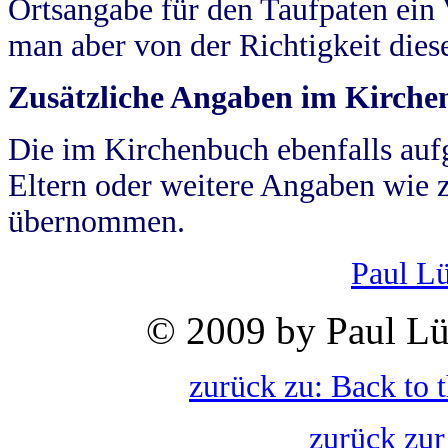
Ortsangabe für den Taufpaten ein
man aber von der Richtigkeit die
Zusätzliche Angaben im Kirch
Die im Kirchenbuch ebenfalls auf
Eltern oder weitere Angaben wie z
übernommen.
Paul L
© 2009 by Paul Lü
zurück zu: Back to 
zurück zur