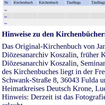
Nr
Kirchenbuch
Kirchenbuch
Täuflings
Täufling
...
...
...
Hinweise zu den Kirchenbücher
Das Original-Kirchenbuch von Jan
Diözesanarchiv Koszalin, früher Kö
Diözesanarchiv Koszalin, Seminar
des Kirchenbuches liegt in der Fr
Schwank-Straße 8, 36043 Fulda u
Heimatkreises Deutsch Krone, Lu
Hinweis: Derzeit ist das Fotograf