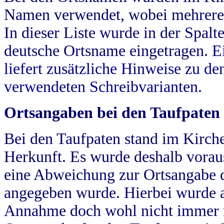
Namen verwendet, wobei mehrere
In dieser Liste wurde in der Spalt
deutsche Ortsname eingetragen.
E
liefert zusätzliche Hinweise zu 
verwendeten Schreibvarianten.
Ortsangaben bei den Taufpaten
Bei den Taufpaten stand im Kirch
Herkunft. Es wurde deshalb vorausg
eine Abweichung zur Ortsangabe d
angegeben wurde. Hierbei wurde all
Annahme doch wohl nicht immer ric