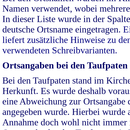
Namen verwendet, wobei mehrere
In dieser Liste wurde in der Spalt
deutsche Ortsname eingetragen.
E
liefert zusätzliche Hinweise zu 
verwendeten Schreibvarianten.
Ortsangaben bei den Taufpaten
Bei den Taufpaten stand im Kirch
Herkunft. Es wurde deshalb vorausg
eine Abweichung zur Ortsangabe d
angegeben wurde. Hierbei wurde all
Annahme doch wohl nicht immer ric