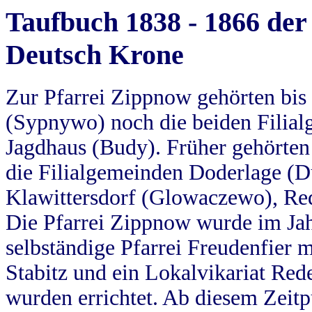
Taufbuch 1838 - 1866 der
Deutsch Krone
Zur Pfarrei Zippnow gehörten bi
(Sypnywo) noch die beiden Filial
Jagdhaus (Budy). Früher gehörten 
die Filialgemeinden Doderlage (D
Klawittersdorf (Glowaczewo), Red
Die Pfarrei Zippnow wurde im Jah
selbständige Pfarrei Freudenfier m
Stabitz und ein Lokalvikariat Red
wurden errichtet. Ab diesem Zeitp