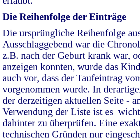
erlaubt.
Die Reihenfolge der Einträge
Die ursprüngliche Reihenfolge au
Ausschlaggebend war die Chronol
z.B. nach der Geburt krank war, od
anzeigen konnten, wurde das Kind
auch vor, dass der Taufeintrag vo
vorgenommen wurde. In derartigen
der derzeitigen aktuellen Seite -
Verwendung der Liste ist es wich
dahinter zu überprüfen. Eine exa
technischen Gründen nur eingesch