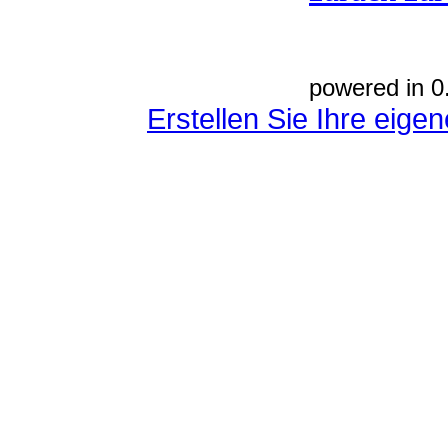
powered in 0
Erstellen Sie Ihre eig