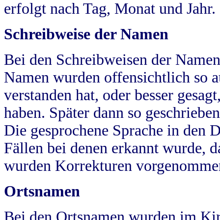
erfolgt nach Tag, Monat und Jahr.
Schreibweise der Namen
Bei den Schreibweisen der Namen
Namen wurden offensichtlich so a
verstanden hat, oder besser gesag
haben. Später dann so geschrieben
Die gesprochene Sprache in den Dö
Fällen bei denen erkannt wurde, da
wurden Korrekturen vorgenomme
Ortsnamen
Bei den Ortsnamen wurden im Kir