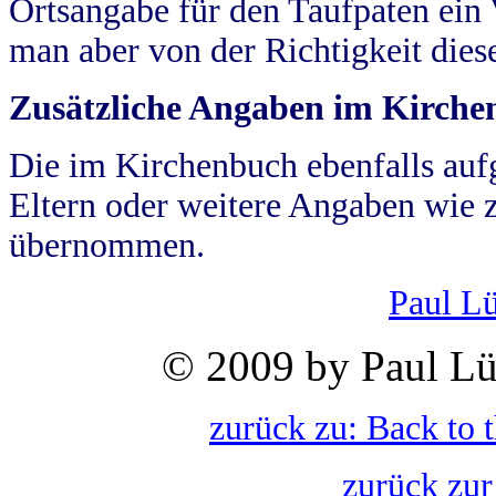
Ortsangabe für den Taufpaten ein
man aber von der Richtigkeit die
Zusätzliche Angaben im Kirch
Die im Kirchenbuch ebenfalls auf
Eltern oder weitere Angaben wie z
übernommen.
Paul L
© 2009 by Paul Lü
zurück zu: Back to 
zurück zur