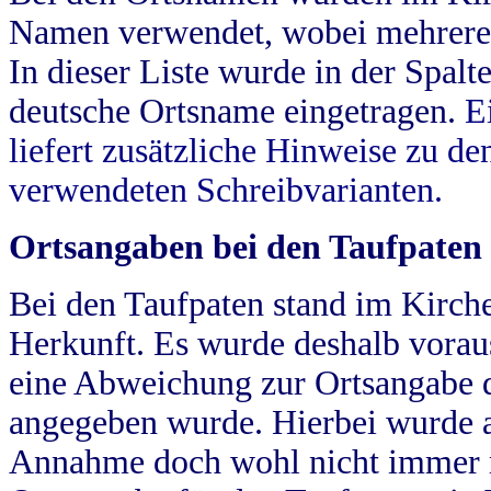
Namen verwendet, wobei mehrere
In dieser Liste wurde in der Spalt
deutsche Ortsname eingetragen.
E
liefert zusätzliche Hinweise zu 
verwendeten Schreibvarianten.
Ortsangaben bei den Taufpaten
Bei den Taufpaten stand im Kirch
Herkunft. Es wurde deshalb vorausg
eine Abweichung zur Ortsangabe d
angegeben wurde. Hierbei wurde all
Annahme doch wohl nicht immer ric