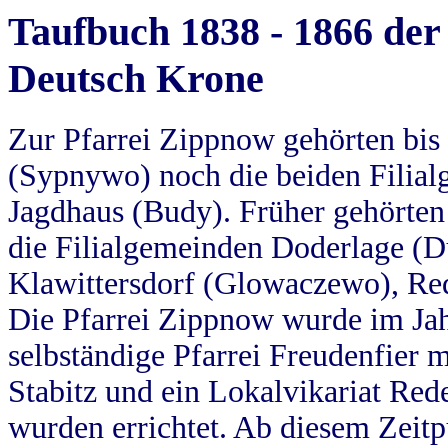
Taufbuch 1838 - 1866 der
Deutsch Krone
Zur Pfarrei Zippnow gehörten bi
(Sypnywo) noch die beiden Filial
Jagdhaus (Budy). Früher gehörten 
die Filialgemeinden Doderlage (D
Klawittersdorf (Glowaczewo), Red
Die Pfarrei Zippnow wurde im Jah
selbständige Pfarrei Freudenfier m
Stabitz und ein Lokalvikariat Red
wurden errichtet. Ab diesem Zeitp