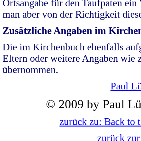
Ortsangabe für den Taufpaten ein
man aber von der Richtigkeit die
Zusätzliche Angaben im Kirch
Die im Kirchenbuch ebenfalls auf
Eltern oder weitere Angaben wie z
übernommen.
Paul L
© 2009 by Paul Lü
zurück zu: Back to 
zurück zur