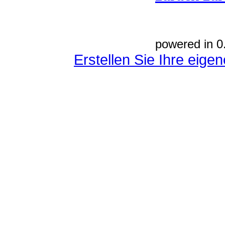
powered in 0
Erstellen Sie Ihre eig