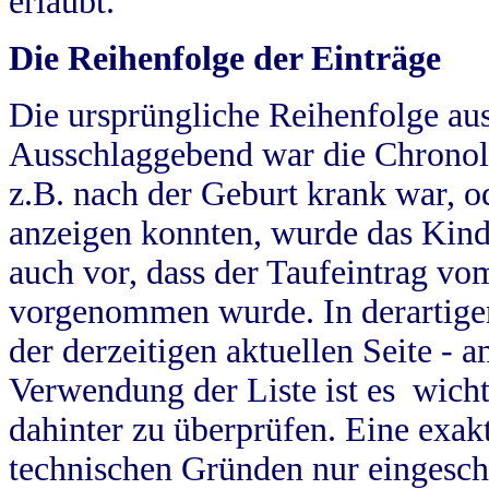
erlaubt.
Die Reihenfolge der Einträge
Die ursprüngliche Reihenfolge au
Ausschlaggebend war die Chronol
z.B. nach der Geburt krank war, od
anzeigen konnten, wurde das Kind
auch vor, dass der Taufeintrag vo
vorgenommen wurde. In derartigen
der derzeitigen aktuellen Seite -
Verwendung der Liste ist es wich
dahinter zu überprüfen. Eine exa
technischen Gründen nur eingesch