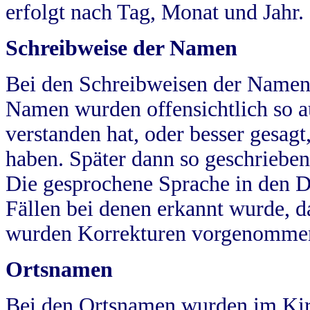
erfolgt nach Tag, Monat und Jahr.
Schreibweise der Namen
Bei den Schreibweisen der Namen
Namen wurden offensichtlich so a
verstanden hat, oder besser gesag
haben. Später dann so geschrieben
Die gesprochene Sprache in den Dö
Fällen bei denen erkannt wurde, da
wurden Korrekturen vorgenomme
Ortsnamen
Bei den Ortsnamen wurden im Kir