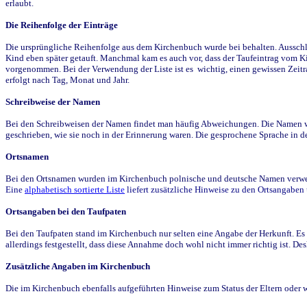
erlaubt.
Die Reihenfolge der Einträge
Die ursprüngliche Reihenfolge aus dem Kirchenbuch wurde bei behalten. Ausschla
Kind eben später getauft. Manchmal kam es auch vor, dass der Taufeintrag vom Ki
vorgenommen. Bei der Verwendung der Liste ist es wichtig, einen gewissen Zeit
erfolgt nach Tag, Monat und Jahr.
Schreibweise der Namen
Bei den Schreibweisen der Namen findet man häufig Abweichungen. Die Namen wur
geschrieben, wie sie noch in der Erinnerung waren. Die gesprochene Sprache in de
Ortsnamen
Bei den Ortsnamen wurden im Kirchenbuch polnische und deutsche Namen verwende
Eine
alphabetisch sortierte Liste
liefert zusätzliche Hinweise zu den Ortsangabe
Ortsangaben bei den Taufpaten
Bei den Taufpaten stand im Kirchenbuch nur selten eine Angabe der Herkunft. Es 
allerdings festgestellt, dass diese Annahme doch wohl nicht immer richtig ist. D
Zusätzliche Angaben im Kirchenbuch
Die im Kirchenbuch ebenfalls aufgeführten Hinweise zum Status der Eltern oder 