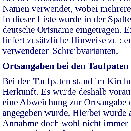
Namen verwendet, wobei mehrere
In dieser Liste wurde in der Spalt
deutsche Ortsname eingetragen.
E
liefert zusätzliche Hinweise zu 
verwendeten Schreibvarianten.
Ortsangaben bei den Taufpaten
Bei den Taufpaten stand im Kirch
Herkunft. Es wurde deshalb vorausg
eine Abweichung zur Ortsangabe d
angegeben wurde. Hierbei wurde all
Annahme doch wohl nicht immer ric