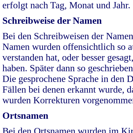
erfolgt nach Tag, Monat und Jahr.
Schreibweise der Namen
Bei den Schreibweisen der Namen
Namen wurden offensichtlich so a
verstanden hat, oder besser gesag
haben. Später dann so geschrieben
Die gesprochene Sprache in den Dö
Fällen bei denen erkannt wurde, da
wurden Korrekturen vorgenomme
Ortsnamen
Bei den Ortsnamen wurden im Kir