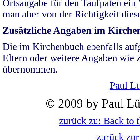
Ortsangabe für den Taufpaten ein
man aber von der Richtigkeit die
Zusätzliche Angaben im Kirch
Die im Kirchenbuch ebenfalls auf
Eltern oder weitere Angaben wie z
übernommen.
Paul L
© 2009 by Paul Lü
zurück zu: Back to 
zurück zur