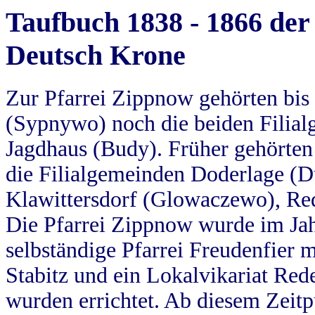
Taufbuch 1838 - 1866 der
Deutsch Krone
Zur Pfarrei Zippnow gehörten bi
(Sypnywo) noch die beiden Filial
Jagdhaus (Budy). Früher gehörten 
die Filialgemeinden Doderlage (D
Klawittersdorf (Glowaczewo), Red
Die Pfarrei Zippnow wurde im Jah
selbständige Pfarrei Freudenfier m
Stabitz und ein Lokalvikariat Red
wurden errichtet. Ab diesem Zeitp