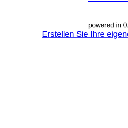
powered in 0
Erstellen Sie Ihre eig