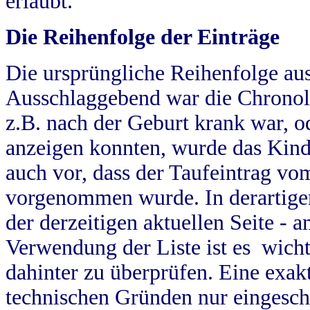
erlaubt.
Die Reihenfolge der Einträge
Die ursprüngliche Reihenfolge au
Ausschlaggebend war die Chronol
z.B. nach der Geburt krank war, od
anzeigen konnten, wurde das Kind
auch vor, dass der Taufeintrag vo
vorgenommen wurde. In derartigen
der derzeitigen aktuellen Seite -
Verwendung der Liste ist es wich
dahinter zu überprüfen. Eine exa
technischen Gründen nur eingesch