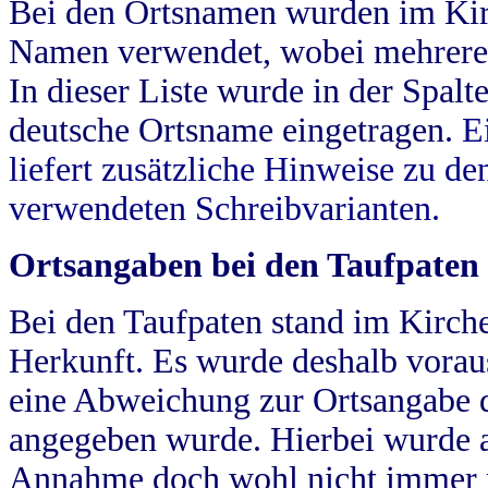
Bei den Ortsnamen wurden im Kir
Namen verwendet, wobei mehrere
In dieser Liste wurde in der Spalt
deutsche Ortsname eingetragen.
E
liefert zusätzliche Hinweise zu 
verwendeten Schreibvarianten.
Ortsangaben bei den Taufpaten
Bei den Taufpaten stand im Kirch
Herkunft. Es wurde deshalb vorausg
eine Abweichung zur Ortsangabe d
angegeben wurde. Hierbei wurde all
Annahme doch wohl nicht immer ric