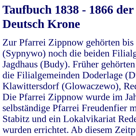
Taufbuch 1838 - 1866 der
Deutsch Krone
Zur Pfarrei Zippnow gehörten bi
(Sypnywo) noch die beiden Filial
Jagdhaus (Budy). Früher gehörten 
die Filialgemeinden Doderlage (D
Klawittersdorf (Glowaczewo), Red
Die Pfarrei Zippnow wurde im Jah
selbständige Pfarrei Freudenfier m
Stabitz und ein Lokalvikariat Red
wurden errichtet. Ab diesem Zeitp