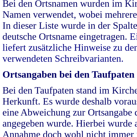
Bei den Ortsnamen wurden im Kir
Namen verwendet, wobei mehrere
In dieser Liste wurde in der Spalt
deutsche Ortsname eingetragen.
E
liefert zusätzliche Hinweise zu 
verwendeten Schreibvarianten.
Ortsangaben bei den Taufpaten
Bei den Taufpaten stand im Kirch
Herkunft. Es wurde deshalb vorausg
eine Abweichung zur Ortsangabe d
angegeben wurde. Hierbei wurde all
Annahme doch wohl nicht immer ric