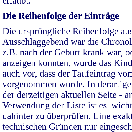
erlaubt.
Die Reihenfolge der Einträge
Die ursprüngliche Reihenfolge au
Ausschlaggebend war die Chronol
z.B. nach der Geburt krank war, od
anzeigen konnten, wurde das Kind
auch vor, dass der Taufeintrag vo
vorgenommen wurde. In derartigen
der derzeitigen aktuellen Seite -
Verwendung der Liste ist es wich
dahinter zu überprüfen. Eine exa
technischen Gründen nur eingesch