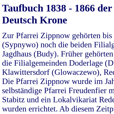
Taufbuch 1838 - 1866 der
Deutsch Krone
Zur Pfarrei Zippnow gehörten bi
(Sypnywo) noch die beiden Filial
Jagdhaus (Budy). Früher gehörten 
die Filialgemeinden Doderlage (D
Klawittersdorf (Glowaczewo), Red
Die Pfarrei Zippnow wurde im Jah
selbständige Pfarrei Freudenfier m
Stabitz und ein Lokalvikariat Red
wurden errichtet. Ab diesem Zeitp