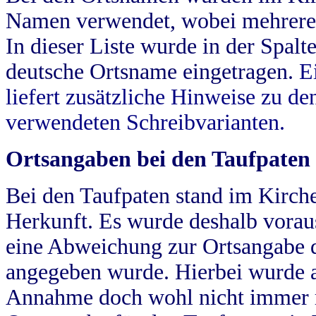
Namen verwendet, wobei mehrere
In dieser Liste wurde in der Spalt
deutsche Ortsname eingetragen.
E
liefert zusätzliche Hinweise zu 
verwendeten Schreibvarianten.
Ortsangaben bei den Taufpaten
Bei den Taufpaten stand im Kirch
Herkunft. Es wurde deshalb vorausg
eine Abweichung zur Ortsangabe d
angegeben wurde. Hierbei wurde all
Annahme doch wohl nicht immer ric