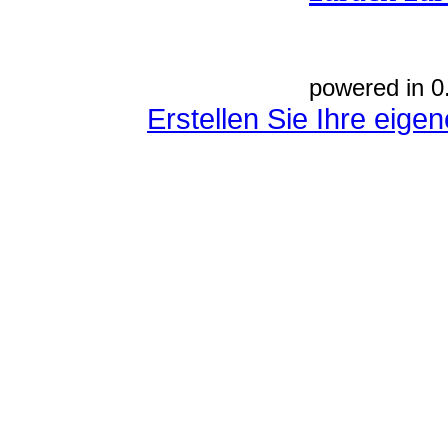
powered in 0
Erstellen Sie Ihre eig