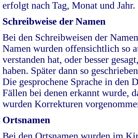
erfolgt nach Tag, Monat und Jahr.
Schreibweise der Namen
Bei den Schreibweisen der Namen
Namen wurden offensichtlich so a
verstanden hat, oder besser gesag
haben. Später dann so geschrieben
Die gesprochene Sprache in den Dö
Fällen bei denen erkannt wurde, da
wurden Korrekturen vorgenomme
Ortsnamen
Bei den Ortsnamen wurden im Kir