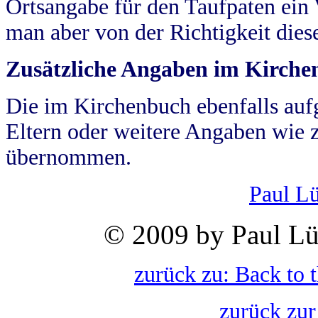
Ortsangabe für den Taufpaten ein
man aber von der Richtigkeit die
Zusätzliche Angaben im Kirch
Die im Kirchenbuch ebenfalls auf
Eltern oder weitere Angaben wie z
übernommen.
Paul L
© 2009 by Paul Lü
zurück zu: Back to 
zurück zur