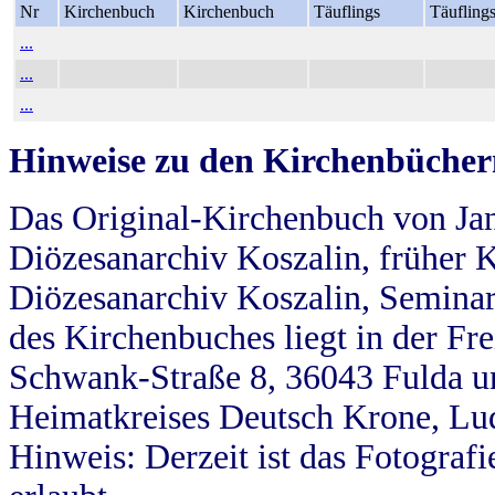
Nr
Kirchenbuch
Kirchenbuch
Täuflings
Täufling
...
...
...
Hinweise zu den Kirchenbücher
Das Original-Kirchenbuch von Jan
Diözesanarchiv Koszalin, früher Kö
Diözesanarchiv Koszalin, Seminar
des Kirchenbuches liegt in der Fr
Schwank-Straße 8, 36043 Fulda u
Heimatkreises Deutsch Krone, Lu
Hinweis: Derzeit ist das Fotograf