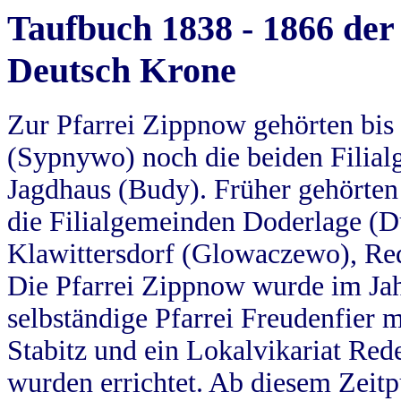
Taufbuch 1838 - 1866 der
Deutsch Krone
Zur Pfarrei Zippnow gehörten bi
(Sypnywo) noch die beiden Filial
Jagdhaus (Budy). Früher gehörten 
die Filialgemeinden Doderlage (D
Klawittersdorf (Glowaczewo), Red
Die Pfarrei Zippnow wurde im Jah
selbständige Pfarrei Freudenfier m
Stabitz und ein Lokalvikariat Red
wurden errichtet. Ab diesem Zeitp