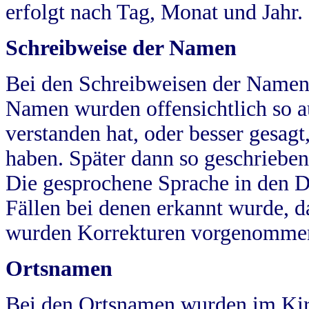
erfolgt nach Tag, Monat und Jahr.
Schreibweise der Namen
Bei den Schreibweisen der Namen
Namen wurden offensichtlich so a
verstanden hat, oder besser gesag
haben. Später dann so geschrieben
Die gesprochene Sprache in den Dö
Fällen bei denen erkannt wurde, da
wurden Korrekturen vorgenomme
Ortsnamen
Bei den Ortsnamen wurden im Kir