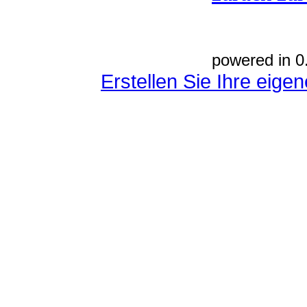
powered in 0
Erstellen Sie Ihre eig