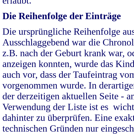
erlaubt.
Die Reihenfolge der Einträge
Die ursprüngliche Reihenfolge au
Ausschlaggebend war die Chronol
z.B. nach der Geburt krank war, od
anzeigen konnten, wurde das Kind
auch vor, dass der Taufeintrag vo
vorgenommen wurde. In derartigen
der derzeitigen aktuellen Seite -
Verwendung der Liste ist es wich
dahinter zu überprüfen. Eine exa
technischen Gründen nur eingesch