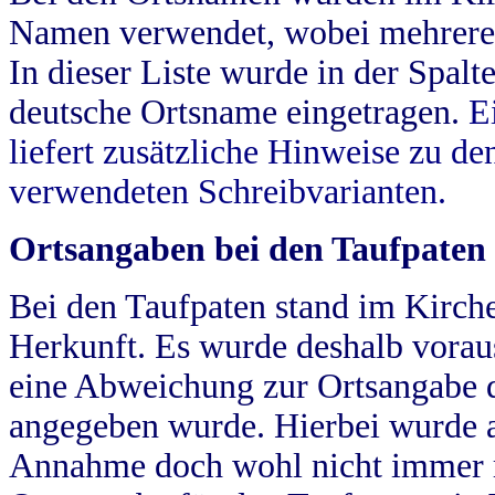
Namen verwendet, wobei mehrere
In dieser Liste wurde in der Spalt
deutsche Ortsname eingetragen.
E
liefert zusätzliche Hinweise zu 
verwendeten Schreibvarianten.
Ortsangaben bei den Taufpaten
Bei den Taufpaten stand im Kirch
Herkunft. Es wurde deshalb vorausg
eine Abweichung zur Ortsangabe d
angegeben wurde. Hierbei wurde all
Annahme doch wohl nicht immer ric