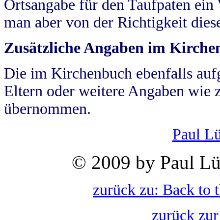
Ortsangabe für den Taufpaten ein
man aber von der Richtigkeit die
Zusätzliche Angaben im Kirch
Die im Kirchenbuch ebenfalls auf
Eltern oder weitere Angaben wie z
übernommen.
Paul L
© 2009 by Paul Lü
zurück zu: Back to 
zurück zur