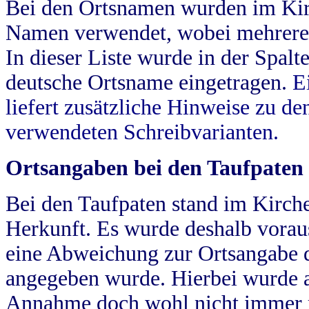
Bei den Ortsnamen wurden im Kir
Namen verwendet, wobei mehrere
In dieser Liste wurde in der Spalt
deutsche Ortsname eingetragen.
E
liefert zusätzliche Hinweise zu 
verwendeten Schreibvarianten.
Ortsangaben bei den Taufpaten
Bei den Taufpaten stand im Kirch
Herkunft. Es wurde deshalb vorausg
eine Abweichung zur Ortsangabe d
angegeben wurde. Hierbei wurde all
Annahme doch wohl nicht immer ric