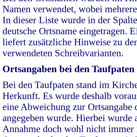
Namen verwendet, wobei mehrere
In dieser Liste wurde in der Spalt
deutsche Ortsname eingetragen.
E
liefert zusätzliche Hinweise zu 
verwendeten Schreibvarianten.
Ortsangaben bei den Taufpaten
Bei den Taufpaten stand im Kirch
Herkunft. Es wurde deshalb vorausg
eine Abweichung zur Ortsangabe d
angegeben wurde. Hierbei wurde all
Annahme doch wohl nicht immer ric