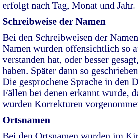
erfolgt nach Tag, Monat und Jahr.
Schreibweise der Namen
Bei den Schreibweisen der Namen
Namen wurden offensichtlich so a
verstanden hat, oder besser gesag
haben. Später dann so geschrieben
Die gesprochene Sprache in den Dö
Fällen bei denen erkannt wurde, da
wurden Korrekturen vorgenomme
Ortsnamen
Bei den Ortsnamen wurden im Kir