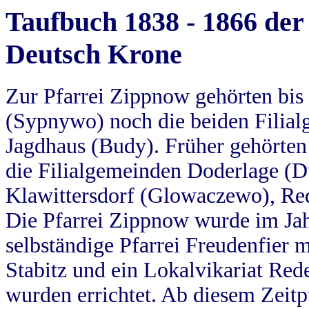
Taufbuch 1838 - 1866 der
Deutsch Krone
Zur Pfarrei Zippnow gehörten bi
(Sypnywo) noch die beiden Filial
Jagdhaus (Budy). Früher gehörten 
die Filialgemeinden Doderlage (D
Klawittersdorf (Glowaczewo), Red
Die Pfarrei Zippnow wurde im Jah
selbständige Pfarrei Freudenfier m
Stabitz und ein Lokalvikariat Red
wurden errichtet. Ab diesem Zeitp