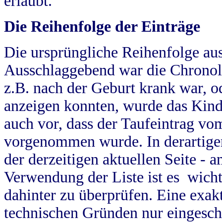
erlaubt.
Die Reihenfolge der Einträge
Die ursprüngliche Reihenfolge au
Ausschlaggebend war die Chronol
z.B. nach der Geburt krank war, od
anzeigen konnten, wurde das Kind
auch vor, dass der Taufeintrag vo
vorgenommen wurde. In derartigen
der derzeitigen aktuellen Seite -
Verwendung der Liste ist es wich
dahinter zu überprüfen. Eine exa
technischen Gründen nur eingesch