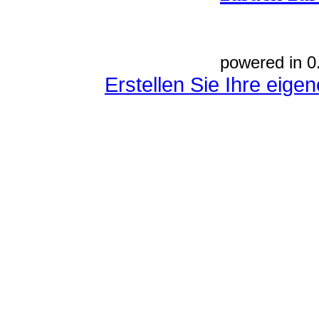
powered in 0
Erstellen Sie Ihre eig