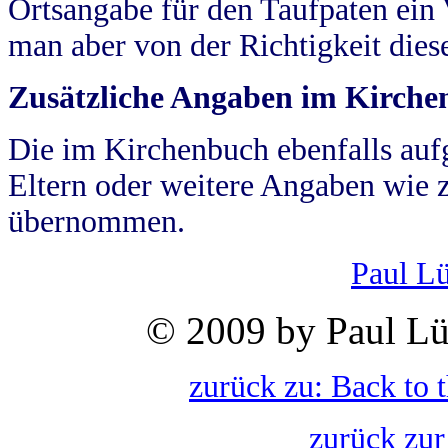
Ortsangabe für den Taufpaten ein
man aber von der Richtigkeit die
Zusätzliche Angaben im Kirch
Die im Kirchenbuch ebenfalls auf
Eltern oder weitere Angaben wie z
übernommen.
Paul L
© 2009 by Paul Lü
zurück zu: Back to 
zurück zur