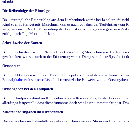
erlaubt.
Die Reihenfolge der Einträge
Die ursprüngliche Reihenfolge aus dem Kirchenbuch wurde bei behalten. Ausschla
Kind eben später getauft. Manchmal kam es auch vor, dass der Taufeintrag vom Ki
vorgenommen. Bei der Verwendung der Liste ist es wichtig, einen gewissen Zeit
erfolgt nach Tag, Monat und Jahr.
Schreibweise der Namen
Bei den Schreibweisen der Namen findet man häufig Abweichungen. Die Namen wur
geschrieben, wie sie noch in der Erinnerung waren. Die gesprochene Sprache in de
Ortsnamen
Bei den Ortsnamen wurden im Kirchenbuch polnische und deutsche Namen verwende
Eine
alphabetisch sortierte Liste
liefert zusätzliche Hinweise zu den Ortsangabe
Ortsangaben bei den Taufpaten
Bei den Taufpaten stand im Kirchenbuch nur selten eine Angabe der Herkunft. Es 
allerdings festgestellt, dass diese Annahme doch wohl nicht immer richtig ist. D
Zusätzliche Angaben im Kirchenbuch
Die im Kirchenbuch ebenfalls aufgeführten Hinweise zum Status der Eltern oder 