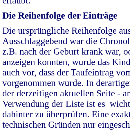
erlaubt.
Die Reihenfolge der Einträge
Die ursprüngliche Reihenfolge au
Ausschlaggebend war die Chronol
z.B. nach der Geburt krank war, od
anzeigen konnten, wurde das Kind
auch vor, dass der Taufeintrag vo
vorgenommen wurde. In derartigen
der derzeitigen aktuellen Seite -
Verwendung der Liste ist es wich
dahinter zu überprüfen. Eine exa
technischen Gründen nur eingesch