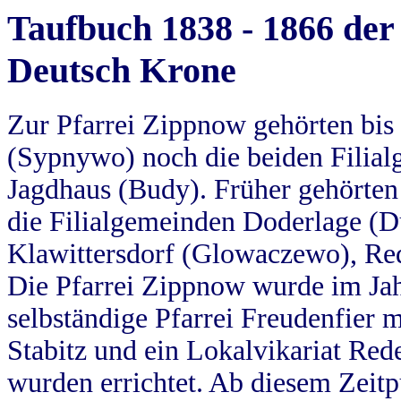
Taufbuch 1838 - 1866 der
Deutsch Krone
Zur Pfarrei Zippnow gehörten bi
(Sypnywo) noch die beiden Filial
Jagdhaus (Budy). Früher gehörten 
die Filialgemeinden Doderlage (D
Klawittersdorf (Glowaczewo), Red
Die Pfarrei Zippnow wurde im Jah
selbständige Pfarrei Freudenfier m
Stabitz und ein Lokalvikariat Red
wurden errichtet. Ab diesem Zeitp