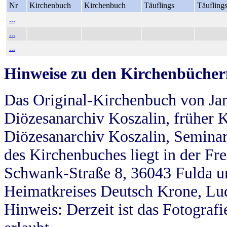
Nr
Kirchenbuch
Kirchenbuch
Täuflings
Täufling
...
...
...
Hinweise zu den Kirchenbücher
Das Original-Kirchenbuch von Jan
Diözesanarchiv Koszalin, früher Kö
Diözesanarchiv Koszalin, Seminar
des Kirchenbuches liegt in der Fr
Schwank-Straße 8, 36043 Fulda u
Heimatkreises Deutsch Krone, Lu
Hinweis: Derzeit ist das Fotograf