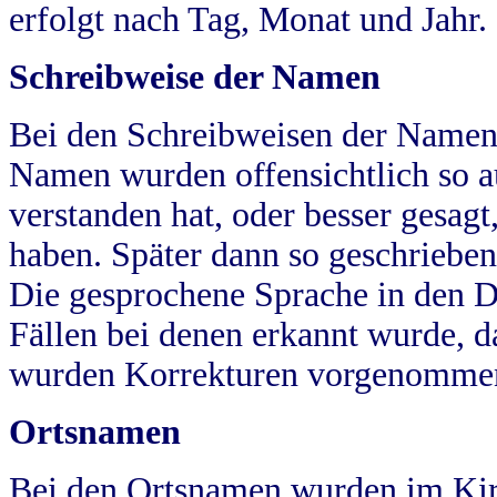
erfolgt nach Tag, Monat und Jahr.
Schreibweise der Namen
Bei den Schreibweisen der Namen
Namen wurden offensichtlich so a
verstanden hat, oder besser gesag
haben. Später dann so geschrieben
Die gesprochene Sprache in den Dö
Fällen bei denen erkannt wurde, da
wurden Korrekturen vorgenomme
Ortsnamen
Bei den Ortsnamen wurden im Kir