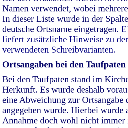
Namen verwendet, wobei mehrere
In dieser Liste wurde in der Spalt
deutsche Ortsname eingetragen.
E
liefert zusätzliche Hinweise zu 
verwendeten Schreibvarianten.
Ortsangaben bei den Taufpaten
Bei den Taufpaten stand im Kirch
Herkunft. Es wurde deshalb vorausg
eine Abweichung zur Ortsangabe d
angegeben wurde. Hierbei wurde all
Annahme doch wohl nicht immer ric