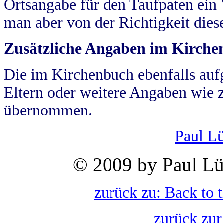
Ortsangabe für den Taufpaten ein
man aber von der Richtigkeit die
Zusätzliche Angaben im Kirch
Die im Kirchenbuch ebenfalls auf
Eltern oder weitere Angaben wie z
übernommen.
Paul L
© 2009 by Paul Lü
zurück zu: Back to 
zurück zur