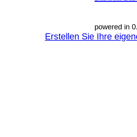
powered in 0
Erstellen Sie Ihre eig