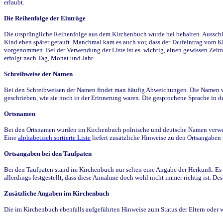
erlaubt.
Die Reihenfolge der Einträge
Die ursprüngliche Reihenfolge aus dem Kirchenbuch wurde bei behalten. Ausschla
Kind eben später getauft. Manchmal kam es auch vor, dass der Taufeintrag vom Ki
vorgenommen. Bei der Verwendung der Liste ist es wichtig, einen gewissen Zeit
erfolgt nach Tag, Monat und Jahr.
Schreibweise der Namen
Bei den Schreibweisen der Namen findet man häufig Abweichungen. Die Namen wur
geschrieben, wie sie noch in der Erinnerung waren. Die gesprochene Sprache in de
Ortsnamen
Bei den Ortsnamen wurden im Kirchenbuch polnische und deutsche Namen verwende
Eine
alphabetisch sortierte Liste
liefert zusätzliche Hinweise zu den Ortsangabe
Ortsangaben bei den Taufpaten
Bei den Taufpaten stand im Kirchenbuch nur selten eine Angabe der Herkunft. Es 
allerdings festgestellt, dass diese Annahme doch wohl nicht immer richtig ist. D
Zusätzliche Angaben im Kirchenbuch
Die im Kirchenbuch ebenfalls aufgeführten Hinweise zum Status der Eltern oder 