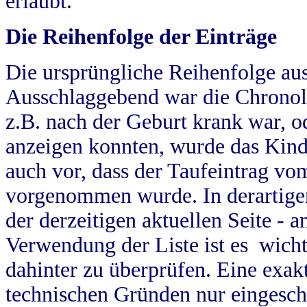
erlaubt.
Die Reihenfolge der Einträge
Die ursprüngliche Reihenfolge au
Ausschlaggebend war die Chronol
z.B. nach der Geburt krank war, od
anzeigen konnten, wurde das Kind
auch vor, dass der Taufeintrag vo
vorgenommen wurde. In derartigen
der derzeitigen aktuellen Seite -
Verwendung der Liste ist es wich
dahinter zu überprüfen. Eine exa
technischen Gründen nur eingesch