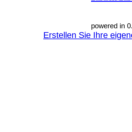
powered in 0
Erstellen Sie Ihre eig