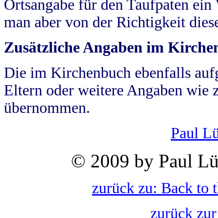
Ortsangabe für den Taufpaten ein
man aber von der Richtigkeit die
Zusätzliche Angaben im Kirch
Die im Kirchenbuch ebenfalls auf
Eltern oder weitere Angaben wie z
übernommen.
Paul L
© 2009 by Paul Lü
zurück zu: Back to 
zurück zur