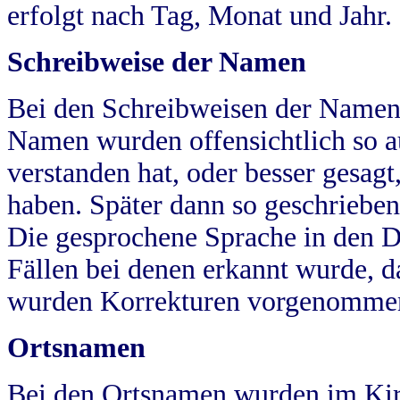
erfolgt nach Tag, Monat und Jahr.
Schreibweise der Namen
Bei den Schreibweisen der Namen
Namen wurden offensichtlich so a
verstanden hat, oder besser gesag
haben. Später dann so geschrieben
Die gesprochene Sprache in den Dö
Fällen bei denen erkannt wurde, da
wurden Korrekturen vorgenomme
Ortsnamen
Bei den Ortsnamen wurden im Kir