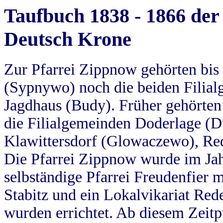
Taufbuch 1838 - 1866 der
Deutsch Krone
Zur Pfarrei Zippnow gehörten bi
(Sypnywo) noch die beiden Filial
Jagdhaus (Budy). Früher gehörten 
die Filialgemeinden Doderlage (D
Klawittersdorf (Glowaczewo), Red
Die Pfarrei Zippnow wurde im Jah
selbständige Pfarrei Freudenfier m
Stabitz und ein Lokalvikariat Red
wurden errichtet. Ab diesem Zeitp