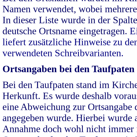
Namen verwendet, wobei mehrere
In dieser Liste wurde in der Spalt
deutsche Ortsname eingetragen.
E
liefert zusätzliche Hinweise zu 
verwendeten Schreibvarianten.
Ortsangaben bei den Taufpaten
Bei den Taufpaten stand im Kirch
Herkunft. Es wurde deshalb vorausg
eine Abweichung zur Ortsangabe d
angegeben wurde. Hierbei wurde all
Annahme doch wohl nicht immer ric