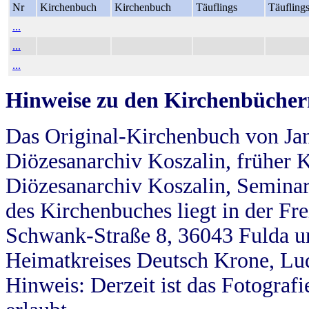
Nr
Kirchenbuch
Kirchenbuch
Täuflings
Täufling
...
...
...
Hinweise zu den Kirchenbücher
Das Original-Kirchenbuch von Jan
Diözesanarchiv Koszalin, früher Kö
Diözesanarchiv Koszalin, Seminar
des Kirchenbuches liegt in der Fr
Schwank-Straße 8, 36043 Fulda u
Heimatkreises Deutsch Krone, Lu
Hinweis: Derzeit ist das Fotograf