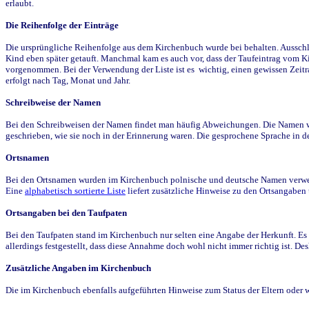
erlaubt.
Die Reihenfolge der Einträge
Die ursprüngliche Reihenfolge aus dem Kirchenbuch wurde bei behalten. Ausschla
Kind eben später getauft. Manchmal kam es auch vor, dass der Taufeintrag vom Ki
vorgenommen. Bei der Verwendung der Liste ist es wichtig, einen gewissen Zeit
erfolgt nach Tag, Monat und Jahr.
Schreibweise der Namen
Bei den Schreibweisen der Namen findet man häufig Abweichungen. Die Namen wur
geschrieben, wie sie noch in der Erinnerung waren. Die gesprochene Sprache in de
Ortsnamen
Bei den Ortsnamen wurden im Kirchenbuch polnische und deutsche Namen verwende
Eine
alphabetisch sortierte Liste
liefert zusätzliche Hinweise zu den Ortsangabe
Ortsangaben bei den Taufpaten
Bei den Taufpaten stand im Kirchenbuch nur selten eine Angabe der Herkunft. Es 
allerdings festgestellt, dass diese Annahme doch wohl nicht immer richtig ist. D
Zusätzliche Angaben im Kirchenbuch
Die im Kirchenbuch ebenfalls aufgeführten Hinweise zum Status der Eltern oder 