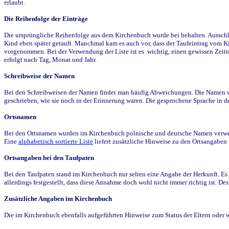
erlaubt.
Die Reihenfolge der Einträge
Die ursprüngliche Reihenfolge aus dem Kirchenbuch wurde bei behalten. Ausschla
Kind eben später getauft. Manchmal kam es auch vor, dass der Taufeintrag vom Ki
vorgenommen. Bei der Verwendung der Liste ist es wichtig, einen gewissen Zeit
erfolgt nach Tag, Monat und Jahr.
Schreibweise der Namen
Bei den Schreibweisen der Namen findet man häufig Abweichungen. Die Namen wur
geschrieben, wie sie noch in der Erinnerung waren. Die gesprochene Sprache in de
Ortsnamen
Bei den Ortsnamen wurden im Kirchenbuch polnische und deutsche Namen verwende
Eine
alphabetisch sortierte Liste
liefert zusätzliche Hinweise zu den Ortsangabe
Ortsangaben bei den Taufpaten
Bei den Taufpaten stand im Kirchenbuch nur selten eine Angabe der Herkunft. Es 
allerdings festgestellt, dass diese Annahme doch wohl nicht immer richtig ist. D
Zusätzliche Angaben im Kirchenbuch
Die im Kirchenbuch ebenfalls aufgeführten Hinweise zum Status der Eltern oder 