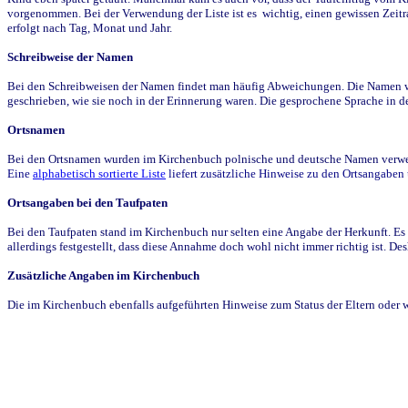
vorgenommen. Bei der Verwendung der Liste ist es wichtig, einen gewissen Zeit
erfolgt nach Tag, Monat und Jahr.
Schreibweise der Namen
Bei den Schreibweisen der Namen findet man häufig Abweichungen. Die Namen wur
geschrieben, wie sie noch in der Erinnerung waren. Die gesprochene Sprache in de
Ortsnamen
Bei den Ortsnamen wurden im Kirchenbuch polnische und deutsche Namen verwende
Eine
alphabetisch sortierte Liste
liefert zusätzliche Hinweise zu den Ortsangabe
Ortsangaben bei den Taufpaten
Bei den Taufpaten stand im Kirchenbuch nur selten eine Angabe der Herkunft. Es 
allerdings festgestellt, dass diese Annahme doch wohl nicht immer richtig ist. D
Zusätzliche Angaben im Kirchenbuch
Die im Kirchenbuch ebenfalls aufgeführten Hinweise zum Status der Eltern oder 