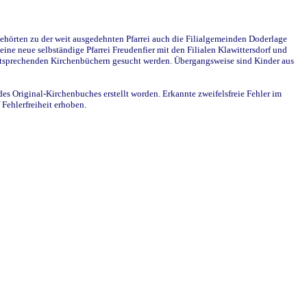
ehörten zu der weit ausgedehnten Pfarrei auch die Filialgemeinden Doderlage
ine neue selbständige Pfarrei Freudenfier mit den Filialen Klawittersdorf und
 entsprechenden Kirchenbüchern gesucht werden. Übergangsweise sind Kinder aus
des Original-Kirchenbuches erstellt worden. Erkannte zweifelsfreie Fehler im
Fehlerfreiheit erhoben.