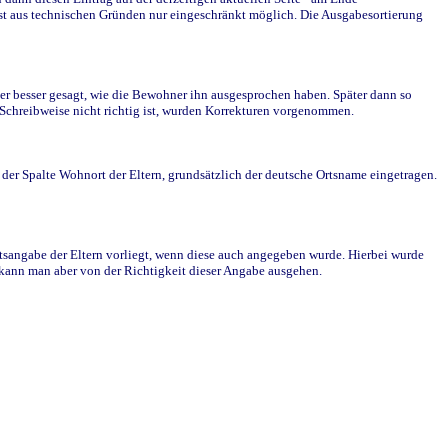
st aus technischen Gründen nur eingeschränkt möglich. Die Ausgabesortierung
r besser gesagt, wie die Bewohner ihn ausgesprochen haben. Später dann so
e Schreibweise nicht richtig ist, wurden Korrekturen vorgenommen.
r Spalte Wohnort der Eltern, grundsätzlich der deutsche Ortsname eingetragen.
rtsangabe der Eltern vorliegt, wenn diese auch angegeben wurde. Hierbei wurde
d kann man aber von der Richtigkeit dieser Angabe ausgehen.