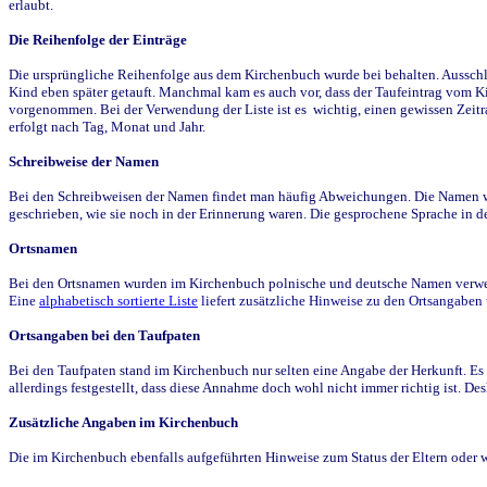
erlaubt.
Die Reihenfolge der Einträge
Die ursprüngliche Reihenfolge aus dem Kirchenbuch wurde bei behalten. Ausschla
Kind eben später getauft. Manchmal kam es auch vor, dass der Taufeintrag vom Ki
vorgenommen. Bei der Verwendung der Liste ist es wichtig, einen gewissen Zeit
erfolgt nach Tag, Monat und Jahr.
Schreibweise der Namen
Bei den Schreibweisen der Namen findet man häufig Abweichungen. Die Namen wur
geschrieben, wie sie noch in der Erinnerung waren. Die gesprochene Sprache in de
Ortsnamen
Bei den Ortsnamen wurden im Kirchenbuch polnische und deutsche Namen verwende
Eine
alphabetisch sortierte Liste
liefert zusätzliche Hinweise zu den Ortsangabe
Ortsangaben bei den Taufpaten
Bei den Taufpaten stand im Kirchenbuch nur selten eine Angabe der Herkunft. Es 
allerdings festgestellt, dass diese Annahme doch wohl nicht immer richtig ist. D
Zusätzliche Angaben im Kirchenbuch
Die im Kirchenbuch ebenfalls aufgeführten Hinweise zum Status der Eltern oder 