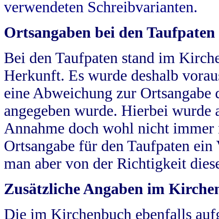
verwendeten Schreibvarianten.
Ortsangaben bei den Taufpaten
Bei den Taufpaten stand im Kirch
Herkunft. Es wurde deshalb vorausg
eine Abweichung zur Ortsangabe d
angegeben wurde. Hierbei wurde all
Annahme doch wohl nicht immer ric
Ortsangabe für den Taufpaten ein
man aber von der Richtigkeit die
Zusätzliche Angaben im Kirch
Die im Kirchenbuch ebenfalls auf