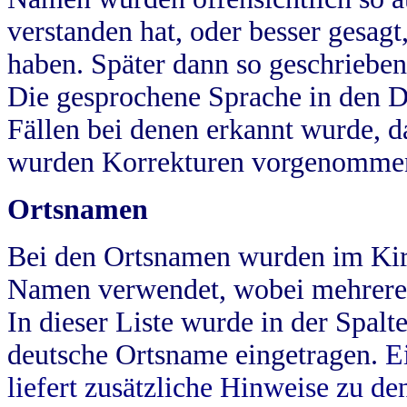
verstanden hat, oder besser gesag
haben. Später dann so geschrieben
Die gesprochene Sprache in den Dö
Fällen bei denen erkannt wurde, da
wurden Korrekturen vorgenomme
Ortsnamen
Bei den Ortsnamen wurden im Kir
Namen verwendet, wobei mehrere
In dieser Liste wurde in der Spalt
deutsche Ortsname eingetragen.
E
liefert zusätzliche Hinweise zu 