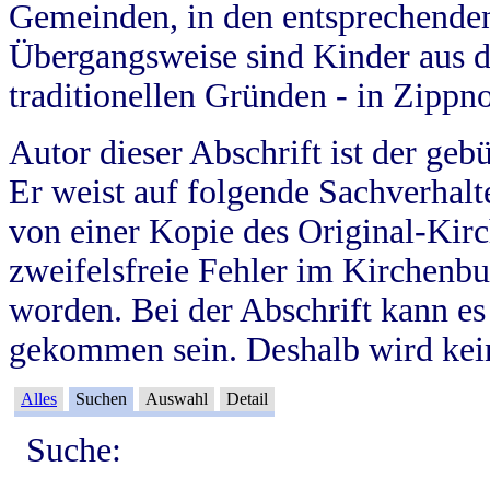
Gemeinden, in den entsprechende
Übergangsweise sind Kinder aus 
traditionellen Gründen - in Zippn
Autor dieser Abschrift ist der geb
Er weist auf folgende Sachverhalte
von einer Kopie des Original-Kirc
zweifelsfreie Fehler im Kirchenbuc
worden. Bei der Abschrift kann e
gekommen sein. Deshalb wird kein
Alles
Suchen
Auswahl
Detail
Suche: