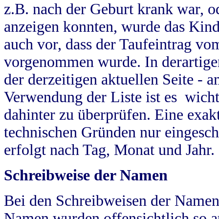
z.B. nach der Geburt krank war, od
anzeigen konnten, wurde das Kind
auch vor, dass der Taufeintrag vo
vorgenommen wurde. In derartigen
der derzeitigen aktuellen Seite -
Verwendung der Liste ist es wich
dahinter zu überprüfen. Eine exa
technischen Gründen nur eingesch
erfolgt nach Tag, Monat und Jahr.
Schreibweise der Namen
Bei den Schreibweisen der Namen
Namen wurden offensichtlich so a