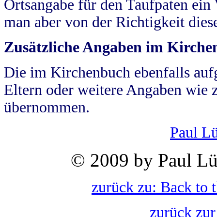
Ortsangabe für den Taufpaten ein
man aber von der Richtigkeit die
Zusätzliche Angaben im Kirch
Die im Kirchenbuch ebenfalls auf
Eltern oder weitere Angaben wie z
übernommen.
Paul L
© 2009 by Paul Lü
zurück zu: Back to 
zurück zur