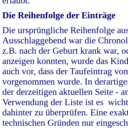
erlaubt.
Die Reihenfolge der Einträge
Die ursprüngliche Reihenfolge au
Ausschlaggebend war die Chronol
z.B. nach der Geburt krank war, od
anzeigen konnten, wurde das Kind
auch vor, dass der Taufeintrag vo
vorgenommen wurde. In derartigen
der derzeitigen aktuellen Seite -
Verwendung der Liste ist es wich
dahinter zu überprüfen. Eine exa
technischen Gründen nur eingesch