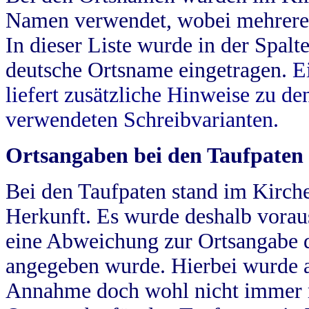
Namen verwendet, wobei mehrere
In dieser Liste wurde in der Spalt
deutsche Ortsname eingetragen.
E
liefert zusätzliche Hinweise zu 
verwendeten Schreibvarianten.
Ortsangaben bei den Taufpaten
Bei den Taufpaten stand im Kirch
Herkunft. Es wurde deshalb vorausg
eine Abweichung zur Ortsangabe d
angegeben wurde. Hierbei wurde all
Annahme doch wohl nicht immer ric