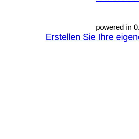
powered in 0
Erstellen Sie Ihre eig