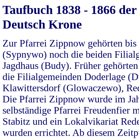
Taufbuch 1838 - 1866 der
Deutsch Krone
Zur Pfarrei Zippnow gehörten bi
(Sypnywo) noch die beiden Filial
Jagdhaus (Budy). Früher gehörten 
die Filialgemeinden Doderlage (D
Klawittersdorf (Glowaczewo), Red
Die Pfarrei Zippnow wurde im Jah
selbständige Pfarrei Freudenfier m
Stabitz und ein Lokalvikariat Red
wurden errichtet. Ab diesem Zeitp