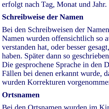
erfolgt nach Tag, Monat und Jahr.
Schreibweise der Namen
Bei den Schreibweisen der Namen
Namen wurden offensichtlich so a
verstanden hat, oder besser gesag
haben. Später dann so geschrieben
Die gesprochene Sprache in den Dö
Fällen bei denen erkannt wurde, da
wurden Korrekturen vorgenomme
Ortsnamen
Bei den Ortsnamen wurden im Kir