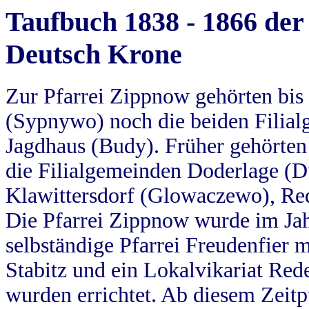
Taufbuch 1838 - 1866 der
Deutsch Krone
Zur Pfarrei Zippnow gehörten bi
(Sypnywo) noch die beiden Filial
Jagdhaus (Budy). Früher gehörten 
die Filialgemeinden Doderlage (D
Klawittersdorf (Glowaczewo), Red
Die Pfarrei Zippnow wurde im Jah
selbständige Pfarrei Freudenfier m
Stabitz und ein Lokalvikariat Red
wurden errichtet. Ab diesem Zeitp