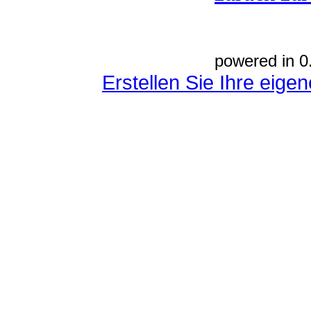
powered in 0
Erstellen Sie Ihre eig