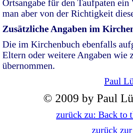
Ortsangabe für den Taufpaten ein
man aber von der Richtigkeit die
Zusätzliche Angaben im Kirch
Die im Kirchenbuch ebenfalls auf
Eltern oder weitere Angaben wie z
übernommen.
Paul L
© 2009 by Paul Lü
zurück zu: Back to 
zurück zur