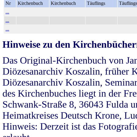
Nr
Kirchenbuch
Kirchenbuch
Täuflings
Täufling
...
...
...
Hinweise zu den Kirchenbücher
Das Original-Kirchenbuch von Jan
Diözesanarchiv Koszalin, früher Kö
Diözesanarchiv Koszalin, Seminar
des Kirchenbuches liegt in der Fr
Schwank-Straße 8, 36043 Fulda u
Heimatkreises Deutsch Krone, Lu
Hinweis: Derzeit ist das Fotograf