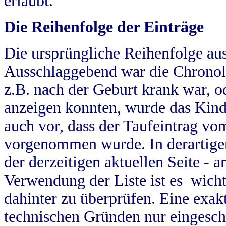
erlaubt.
Die Reihenfolge der Einträge
Die ursprüngliche Reihenfolge au
Ausschlaggebend war die Chronol
z.B. nach der Geburt krank war, od
anzeigen konnten, wurde das Kind
auch vor, dass der Taufeintrag vo
vorgenommen wurde. In derartigen
der derzeitigen aktuellen Seite -
Verwendung der Liste ist es wich
dahinter zu überprüfen. Eine exa
technischen Gründen nur eingesch