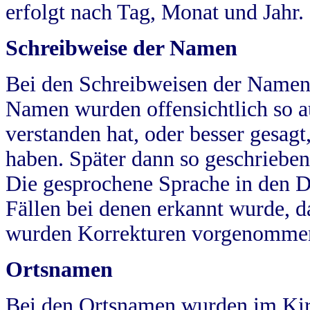
erfolgt nach Tag, Monat und Jahr.
Schreibweise der Namen
Bei den Schreibweisen der Namen
Namen wurden offensichtlich so a
verstanden hat, oder besser gesag
haben. Später dann so geschrieben
Die gesprochene Sprache in den Dö
Fällen bei denen erkannt wurde, da
wurden Korrekturen vorgenomme
Ortsnamen
Bei den Ortsnamen wurden im Kir