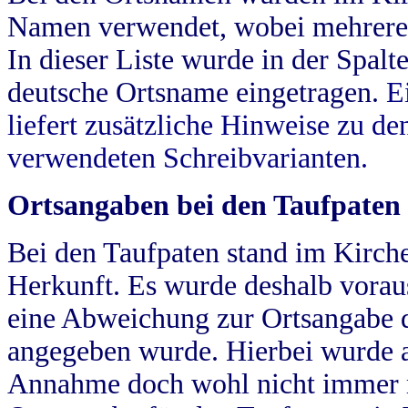
Namen verwendet, wobei mehrere
In dieser Liste wurde in der Spalt
deutsche Ortsname eingetragen.
E
liefert zusätzliche Hinweise zu 
verwendeten Schreibvarianten.
Ortsangaben bei den Taufpaten
Bei den Taufpaten stand im Kirch
Herkunft. Es wurde deshalb vorausg
eine Abweichung zur Ortsangabe d
angegeben wurde. Hierbei wurde all
Annahme doch wohl nicht immer ric