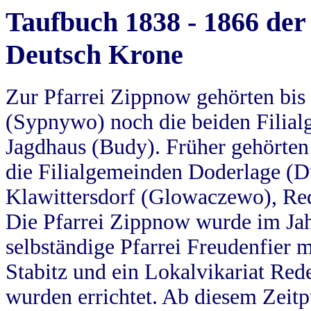
Taufbuch 1838 - 1866 der
Deutsch Krone
Zur Pfarrei Zippnow gehörten bi
(Sypnywo) noch die beiden Filial
Jagdhaus (Budy). Früher gehörten 
die Filialgemeinden Doderlage (D
Klawittersdorf (Glowaczewo), Red
Die Pfarrei Zippnow wurde im Jah
selbständige Pfarrei Freudenfier m
Stabitz und ein Lokalvikariat Red
wurden errichtet. Ab diesem Zeitp