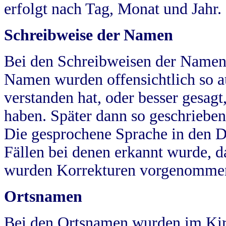
erfolgt nach Tag, Monat und Jahr.
Schreibweise der Namen
Bei den Schreibweisen der Namen
Namen wurden offensichtlich so a
verstanden hat, oder besser gesag
haben. Später dann so geschrieben
Die gesprochene Sprache in den Dö
Fällen bei denen erkannt wurde, da
wurden Korrekturen vorgenomme
Ortsnamen
Bei den Ortsnamen wurden im Kir