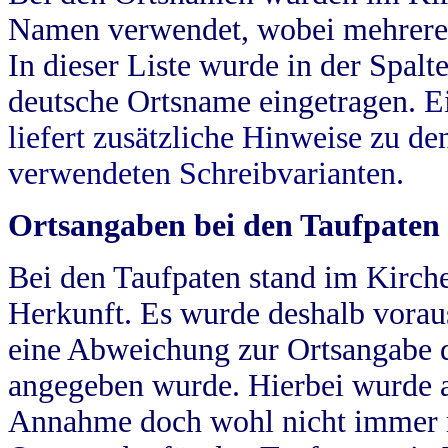
Namen verwendet, wobei mehrere
In dieser Liste wurde in der Spalt
deutsche Ortsname eingetragen.
E
liefert zusätzliche Hinweise zu 
verwendeten Schreibvarianten.
Ortsangaben bei den Taufpaten
Bei den Taufpaten stand im Kirch
Herkunft. Es wurde deshalb vorausg
eine Abweichung zur Ortsangabe d
angegeben wurde. Hierbei wurde all
Annahme doch wohl nicht immer ric