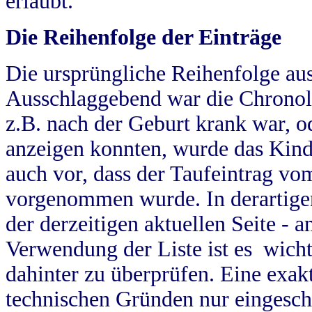
erlaubt.
Die Reihenfolge der Einträge
Die ursprüngliche Reihenfolge au
Ausschlaggebend war die Chronol
z.B. nach der Geburt krank war, od
anzeigen konnten, wurde das Kind
auch vor, dass der Taufeintrag vo
vorgenommen wurde. In derartigen
der derzeitigen aktuellen Seite -
Verwendung der Liste ist es wich
dahinter zu überprüfen. Eine exa
technischen Gründen nur eingesch