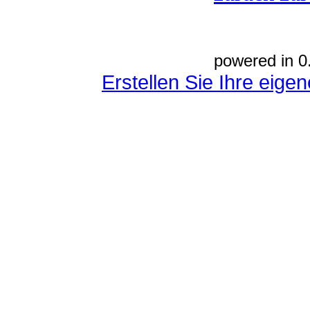
powered in 0
Erstellen Sie Ihre eig