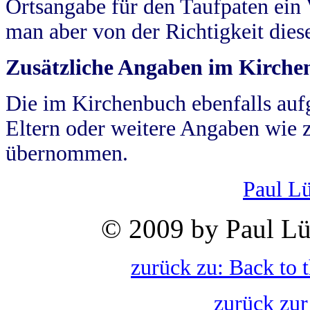
Ortsangabe für den Taufpaten ein
man aber von der Richtigkeit die
Zusätzliche Angaben im Kirch
Die im Kirchenbuch ebenfalls auf
Eltern oder weitere Angaben wie z
übernommen.
Paul L
© 2009 by Paul Lü
zurück zu: Back to 
zurück zur