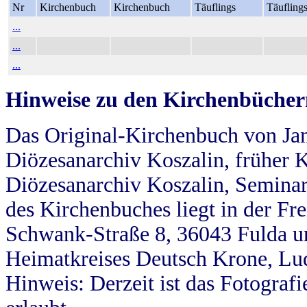
Nr
Kirchenbuch
Kirchenbuch
Täuflings
Täufling
...
...
...
Hinweise zu den Kirchenbücher
Das Original-Kirchenbuch von Jan
Diözesanarchiv Koszalin, früher Kö
Diözesanarchiv Koszalin, Seminar
des Kirchenbuches liegt in der Fr
Schwank-Straße 8, 36043 Fulda u
Heimatkreises Deutsch Krone, Lu
Hinweis: Derzeit ist das Fotograf