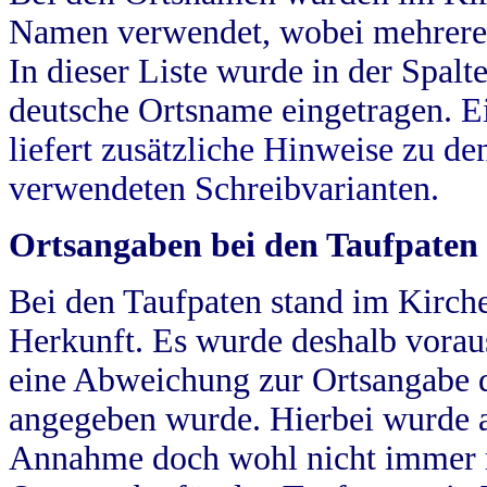
Namen verwendet, wobei mehrere
In dieser Liste wurde in der Spalt
deutsche Ortsname eingetragen.
E
liefert zusätzliche Hinweise zu 
verwendeten Schreibvarianten.
Ortsangaben bei den Taufpaten
Bei den Taufpaten stand im Kirch
Herkunft. Es wurde deshalb vorausg
eine Abweichung zur Ortsangabe d
angegeben wurde. Hierbei wurde all
Annahme doch wohl nicht immer ric