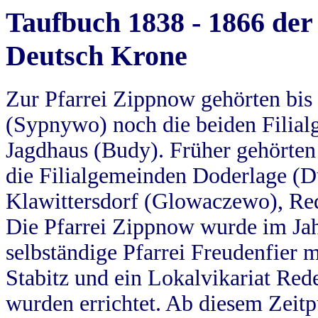
Taufbuch 1838 - 1866 der
Deutsch Krone
Zur Pfarrei Zippnow gehörten bi
(Sypnywo) noch die beiden Filial
Jagdhaus (Budy). Früher gehörten 
die Filialgemeinden Doderlage (D
Klawittersdorf (Glowaczewo), Red
Die Pfarrei Zippnow wurde im Jah
selbständige Pfarrei Freudenfier m
Stabitz und ein Lokalvikariat Red
wurden errichtet. Ab diesem Zeitp