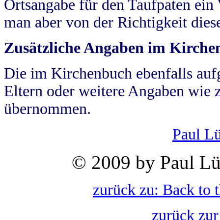
Ortsangabe für den Taufpaten ein
man aber von der Richtigkeit die
Zusätzliche Angaben im Kirch
Die im Kirchenbuch ebenfalls auf
Eltern oder weitere Angaben wie z
übernommen.
Paul L
© 2009 by Paul Lü
zurück zu: Back to 
zurück zur