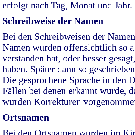
erfolgt nach Tag, Monat und Jahr.
Schreibweise der Namen
Bei den Schreibweisen der Namen
Namen wurden offensichtlich so a
verstanden hat, oder besser gesag
haben. Später dann so geschrieben
Die gesprochene Sprache in den Dö
Fällen bei denen erkannt wurde, da
wurden Korrekturen vorgenomme
Ortsnamen
Bei den Ortsnamen wurden im Kir