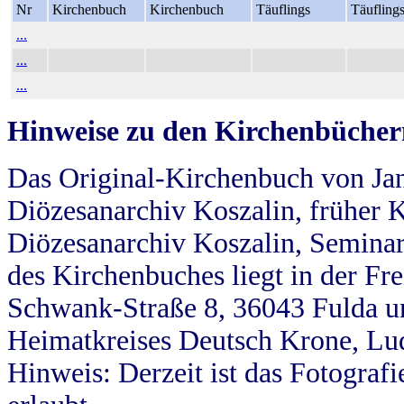
Nr
Kirchenbuch
Kirchenbuch
Täuflings
Täufling
...
...
...
Hinweise zu den Kirchenbücher
Das Original-Kirchenbuch von Jan
Diözesanarchiv Koszalin, früher Kö
Diözesanarchiv Koszalin, Seminar
des Kirchenbuches liegt in der Fr
Schwank-Straße 8, 36043 Fulda u
Heimatkreises Deutsch Krone, Lu
Hinweis: Derzeit ist das Fotograf