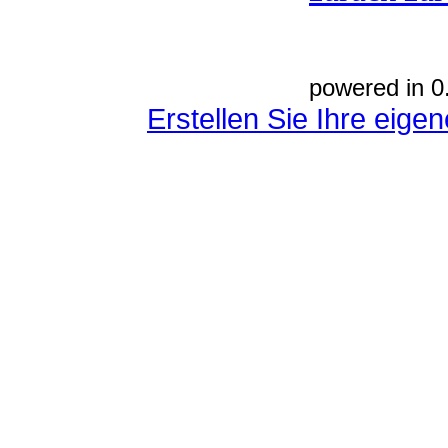
powered in 0
Erstellen Sie Ihre eig