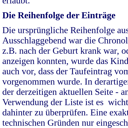
erlaubt.
Die Reihenfolge der Einträge
Die ursprüngliche Reihenfolge au
Ausschlaggebend war die Chronol
z.B. nach der Geburt krank war, od
anzeigen konnten, wurde das Kind
auch vor, dass der Taufeintrag vo
vorgenommen wurde. In derartigen
der derzeitigen aktuellen Seite -
Verwendung der Liste ist es wich
dahinter zu überprüfen. Eine exa
technischen Gründen nur eingesch