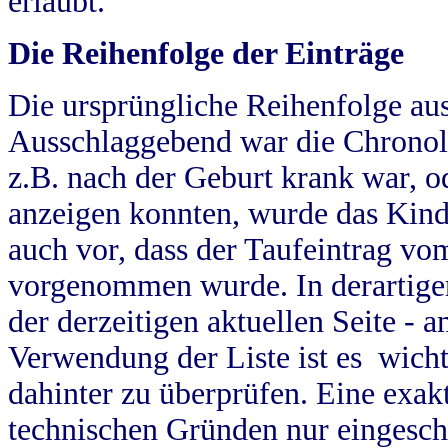
erlaubt.
Die Reihenfolge der Einträge
Die ursprüngliche Reihenfolge au
Ausschlaggebend war die Chronol
z.B. nach der Geburt krank war, od
anzeigen konnten, wurde das Kind
auch vor, dass der Taufeintrag vo
vorgenommen wurde. In derartigen
der derzeitigen aktuellen Seite -
Verwendung der Liste ist es wich
dahinter zu überprüfen. Eine exa
technischen Gründen nur eingesch