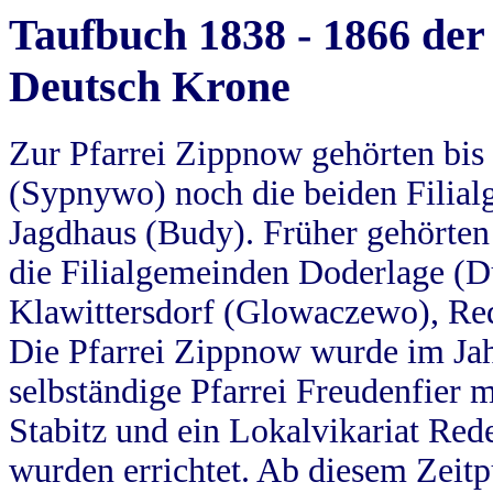
Taufbuch 1838 - 1866 der
Deutsch Krone
Zur Pfarrei Zippnow gehörten bi
(Sypnywo) noch die beiden Filial
Jagdhaus (Budy). Früher gehörten 
die Filialgemeinden Doderlage (D
Klawittersdorf (Glowaczewo), Red
Die Pfarrei Zippnow wurde im Jah
selbständige Pfarrei Freudenfier m
Stabitz und ein Lokalvikariat Red
wurden errichtet. Ab diesem Zeitp