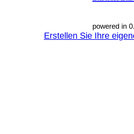
powered in 0
Erstellen Sie Ihre eig