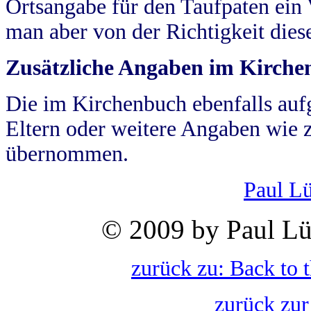
Ortsangabe für den Taufpaten ein
man aber von der Richtigkeit die
Zusätzliche Angaben im Kirch
Die im Kirchenbuch ebenfalls auf
Eltern oder weitere Angaben wie z
übernommen.
Paul L
© 2009 by Paul Lü
zurück zu: Back to 
zurück zur