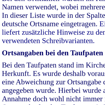
Namen verwendet, wobei mehrere
In dieser Liste wurde in der Spalt
deutsche Ortsname eingetragen.
E
liefert zusätzliche Hinweise zu 
verwendeten Schreibvarianten.
Ortsangaben bei den Taufpaten
Bei den Taufpaten stand im Kirch
Herkunft. Es wurde deshalb vorausg
eine Abweichung zur Ortsangabe d
angegeben wurde. Hierbei wurde all
Annahme doch wohl nicht immer ric