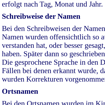
erfolgt nach Tag, Monat und Jahr.
Schreibweise der Namen
Bei den Schreibweisen der Namen
Namen wurden offensichtlich so a
verstanden hat, oder besser gesag
haben. Später dann so geschrieben
Die gesprochene Sprache in den Dö
Fällen bei denen erkannt wurde, da
wurden Korrekturen vorgenomme
Ortsnamen
Bei den Ortsnamen wurden im Kir