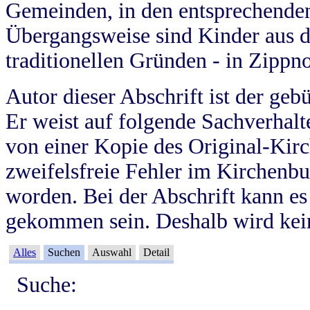
Gemeinden, in den entsprechende
Übergangsweise sind Kinder aus 
traditionellen Gründen - in Zippn
Autor dieser Abschrift ist der geb
Er weist auf folgende Sachverhalte
von einer Kopie des Original-Kirc
zweifelsfreie Fehler im Kirchenbuc
worden. Bei der Abschrift kann e
gekommen sein. Deshalb wird kein
Alles
Suchen
Auswahl
Detail
Suche: