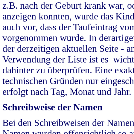
z.B. nach der Geburt krank war, od
anzeigen konnten, wurde das Kind
auch vor, dass der Taufeintrag vo
vorgenommen wurde. In derartigen
der derzeitigen aktuellen Seite -
Verwendung der Liste ist es wich
dahinter zu überprüfen. Eine exa
technischen Gründen nur eingesch
erfolgt nach Tag, Monat und Jahr.
Schreibweise der Namen
Bei den Schreibweisen der Namen
Namen wurden offensichtlich so a