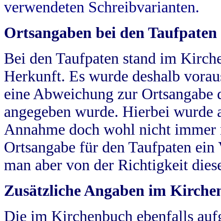
verwendeten Schreibvarianten.
Ortsangaben bei den Taufpaten
Bei den Taufpaten stand im Kirch
Herkunft. Es wurde deshalb vorausg
eine Abweichung zur Ortsangabe d
angegeben wurde. Hierbei wurde all
Annahme doch wohl nicht immer ric
Ortsangabe für den Taufpaten ein
man aber von der Richtigkeit die
Zusätzliche Angaben im Kirch
Die im Kirchenbuch ebenfalls auf