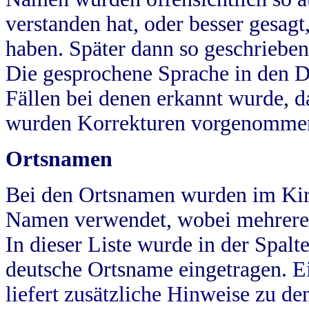
verstanden hat, oder besser gesag
haben. Später dann so geschrieben
Die gesprochene Sprache in den Dö
Fällen bei denen erkannt wurde, da
wurden Korrekturen vorgenomme
Ortsnamen
Bei den Ortsnamen wurden im Kir
Namen verwendet, wobei mehrere
In dieser Liste wurde in der Spalt
deutsche Ortsname eingetragen.
E
liefert zusätzliche Hinweise zu 