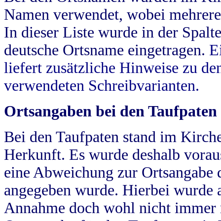
Namen verwendet, wobei mehrere
In dieser Liste wurde in der Spalt
deutsche Ortsname eingetragen.
E
liefert zusätzliche Hinweise zu 
verwendeten Schreibvarianten.
Ortsangaben bei den Taufpaten
Bei den Taufpaten stand im Kirch
Herkunft. Es wurde deshalb vorausg
eine Abweichung zur Ortsangabe d
angegeben wurde. Hierbei wurde all
Annahme doch wohl nicht immer ric