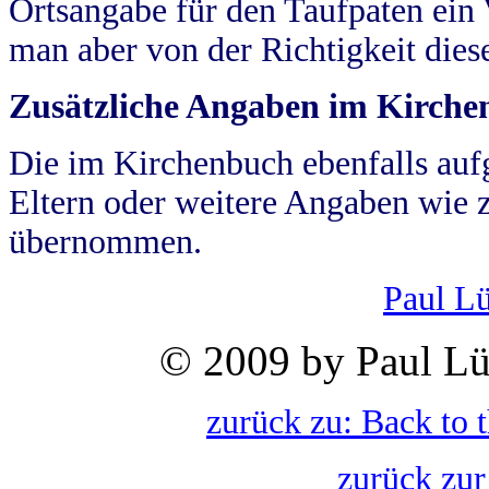
Ortsangabe für den Taufpaten ein
man aber von der Richtigkeit die
Zusätzliche Angaben im Kirch
Die im Kirchenbuch ebenfalls auf
Eltern oder weitere Angaben wie z
übernommen.
Paul L
© 2009 by Paul Lü
zurück zu: Back to 
zurück zur