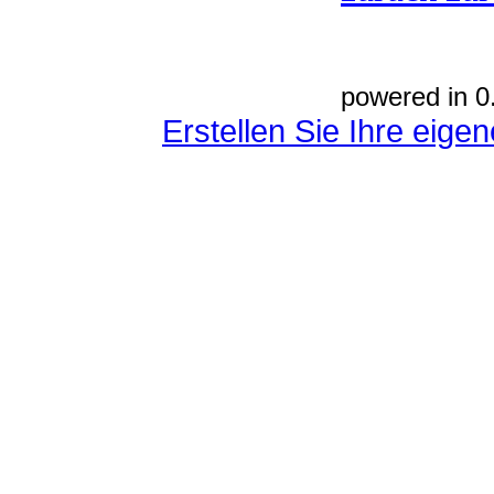
powered in 0
Erstellen Sie Ihre eig