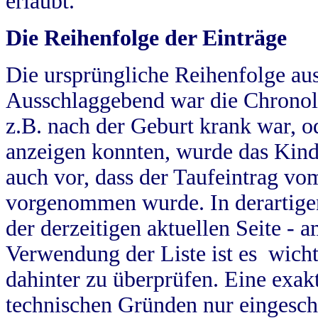
erlaubt.
Die Reihenfolge der Einträge
Die ursprüngliche Reihenfolge au
Ausschlaggebend war die Chronol
z.B. nach der Geburt krank war, od
anzeigen konnten, wurde das Kind
auch vor, dass der Taufeintrag vo
vorgenommen wurde. In derartigen
der derzeitigen aktuellen Seite -
Verwendung der Liste ist es wich
dahinter zu überprüfen. Eine exa
technischen Gründen nur eingesch