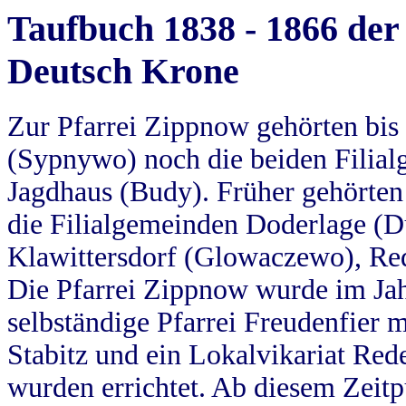
Taufbuch 1838 - 1866 der
Deutsch Krone
Zur Pfarrei Zippnow gehörten bi
(Sypnywo) noch die beiden Filial
Jagdhaus (Budy). Früher gehörten 
die Filialgemeinden Doderlage (D
Klawittersdorf (Glowaczewo), Red
Die Pfarrei Zippnow wurde im Jah
selbständige Pfarrei Freudenfier m
Stabitz und ein Lokalvikariat Red
wurden errichtet. Ab diesem Zeitp