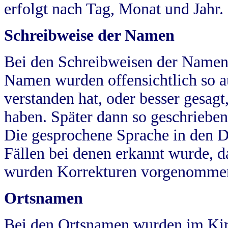
erfolgt nach Tag, Monat und Jahr.
Schreibweise der Namen
Bei den Schreibweisen der Namen
Namen wurden offensichtlich so a
verstanden hat, oder besser gesag
haben. Später dann so geschrieben
Die gesprochene Sprache in den Dö
Fällen bei denen erkannt wurde, da
wurden Korrekturen vorgenomme
Ortsnamen
Bei den Ortsnamen wurden im Kir