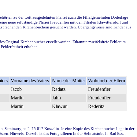
ehörten zu der weit ausgedehnten Pfarrei auch die Filialgemeinden Doderlage
ine neue selbständige Pfarrei Freudenfier mit den Filialen Klawittersdorf und
 entsprechenden Kirchenbüchern gesucht werden. Übergangsweise sind Kinder aus
des Original-Kirchenbuches erstellt worden. Erkannte zweifelsfreie Fehler im
Fehlerfreiheit erhoben.
ters
Vorname des Vaters
Name der Mutter
Wohnort der Eltern
Jacob
Radatz
Freudenfier
Martin
Jahn
Freudenfier
Martin
Klawun
Rederitz
in, Seminarryjna 2, 75-817 Koszalin. Je eine Kopie des Kirchenbuches liegt in der
en. Hinweis: Derzeit ist das Fotografieren in der Heimatstube in Bad Essen