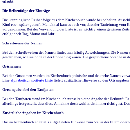
erlaubt.
Die Reihenfolge der Einträge
Die ursprüngliche Reihenfolge aus dem Kirchenbuch wurde bei behalten. Ausschla
Kind eben später getauft. Manchmal kam es auch vor, dass der Taufeintrag vom Ki
vorgenommen. Bei der Verwendung der Liste ist es wichtig, einen gewissen Zeit
erfolgt nach Tag, Monat und Jahr.
Schreibweise der Namen
Bei den Schreibweisen der Namen findet man häufig Abweichungen. Die Namen wur
geschrieben, wie sie noch in der Erinnerung waren. Die gesprochene Sprache in de
Ortsnamen
Bei den Ortsnamen wurden im Kirchenbuch polnische und deutsche Namen verwende
Eine
alphabetisch sortierte Liste
liefert zusätzliche Hinweise zu den Ortsangabe
Ortsangaben bei den Taufpaten
Bei den Taufpaten stand im Kirchenbuch nur selten eine Angabe der Herkunft. Es 
allerdings festgestellt, dass diese Annahme doch wohl nicht immer richtig ist. D
Zusätzliche Angaben im Kirchenbuch
Die im Kirchenbuch ebenfalls aufgeführten Hinweise zum Status der Eltern oder 