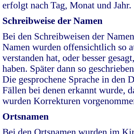
erfolgt nach Tag, Monat und Jahr.
Schreibweise der Namen
Bei den Schreibweisen der Namen
Namen wurden offensichtlich so a
verstanden hat, oder besser gesag
haben. Später dann so geschrieben
Die gesprochene Sprache in den Dö
Fällen bei denen erkannt wurde, da
wurden Korrekturen vorgenomme
Ortsnamen
Bei den Ortsnamen wurden im Kir