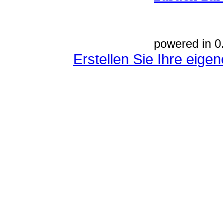
powered in 0
Erstellen Sie Ihre eig