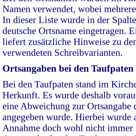
Namen verwendet, wobei mehrere
In dieser Liste wurde in der Spalt
deutsche Ortsname eingetragen.
E
liefert zusätzliche Hinweise zu 
verwendeten Schreibvarianten.
Ortsangaben bei den Taufpaten
Bei den Taufpaten stand im Kirch
Herkunft. Es wurde deshalb vorausg
eine Abweichung zur Ortsangabe d
angegeben wurde. Hierbei wurde all
Annahme doch wohl nicht immer ric