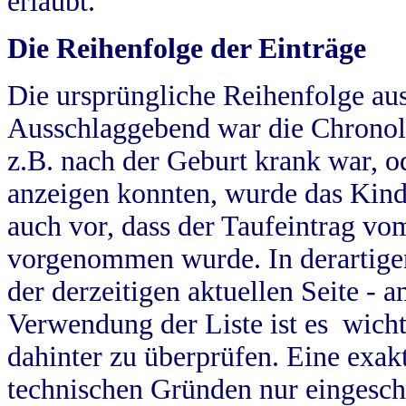
erlaubt.
Die Reihenfolge der Einträge
Die ursprüngliche Reihenfolge au
Ausschlaggebend war die Chronol
z.B. nach der Geburt krank war, od
anzeigen konnten, wurde das Kind
auch vor, dass der Taufeintrag vo
vorgenommen wurde. In derartigen
der derzeitigen aktuellen Seite -
Verwendung der Liste ist es wich
dahinter zu überprüfen. Eine exa
technischen Gründen nur eingesch