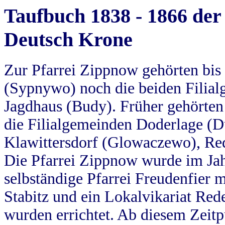
Taufbuch 1838 - 1866 der
Deutsch Krone
Zur Pfarrei Zippnow gehörten bi
(Sypnywo) noch die beiden Filial
Jagdhaus (Budy). Früher gehörten 
die Filialgemeinden Doderlage (D
Klawittersdorf (Glowaczewo), Red
Die Pfarrei Zippnow wurde im Jah
selbständige Pfarrei Freudenfier m
Stabitz und ein Lokalvikariat Red
wurden errichtet. Ab diesem Zeitp