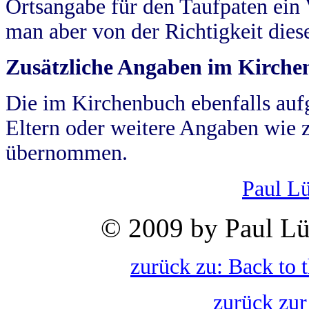
Ortsangabe für den Taufpaten ein
man aber von der Richtigkeit die
Zusätzliche Angaben im Kirch
Die im Kirchenbuch ebenfalls auf
Eltern oder weitere Angaben wie z
übernommen.
Paul L
© 2009 by Paul Lü
zurück zu: Back to 
zurück zur