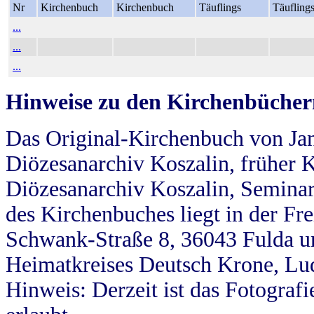
Nr
Kirchenbuch
Kirchenbuch
Täuflings
Täufling
...
...
...
Hinweise zu den Kirchenbücher
Das Original-Kirchenbuch von Jan
Diözesanarchiv Koszalin, früher Kö
Diözesanarchiv Koszalin, Seminar
des Kirchenbuches liegt in der Fr
Schwank-Straße 8, 36043 Fulda u
Heimatkreises Deutsch Krone, Lu
Hinweis: Derzeit ist das Fotograf