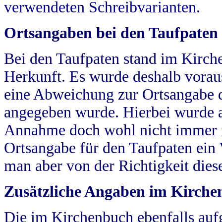
verwendeten Schreibvarianten.
Ortsangaben bei den Taufpaten
Bei den Taufpaten stand im Kirch
Herkunft. Es wurde deshalb vorausg
eine Abweichung zur Ortsangabe d
angegeben wurde. Hierbei wurde all
Annahme doch wohl nicht immer ric
Ortsangabe für den Taufpaten ein
man aber von der Richtigkeit die
Zusätzliche Angaben im Kirch
Die im Kirchenbuch ebenfalls auf