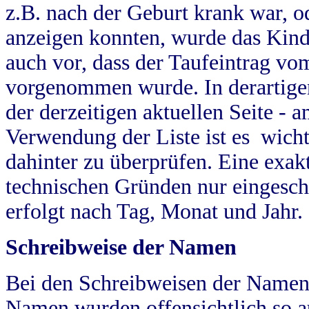
z.B. nach der Geburt krank war, od
anzeigen konnten, wurde das Kind
auch vor, dass der Taufeintrag vo
vorgenommen wurde. In derartigen
der derzeitigen aktuellen Seite -
Verwendung der Liste ist es wich
dahinter zu überprüfen. Eine exa
technischen Gründen nur eingesch
erfolgt nach Tag, Monat und Jahr.
Schreibweise der Namen
Bei den Schreibweisen der Namen
Namen wurden offensichtlich so a