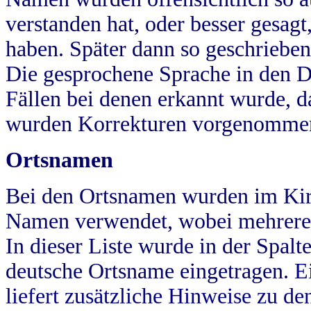
verstanden hat, oder besser gesag
haben. Später dann so geschrieben
Die gesprochene Sprache in den Dö
Fällen bei denen erkannt wurde, da
wurden Korrekturen vorgenomme
Ortsnamen
Bei den Ortsnamen wurden im Kir
Namen verwendet, wobei mehrere
In dieser Liste wurde in der Spalt
deutsche Ortsname eingetragen.
E
liefert zusätzliche Hinweise zu 