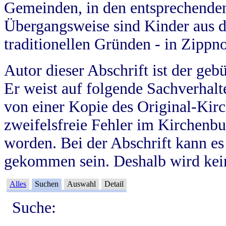
Gemeinden, in den entsprechende
Übergangsweise sind Kinder aus 
traditionellen Gründen - in Zippn
Autor dieser Abschrift ist der geb
Er weist auf folgende Sachverhalte
von einer Kopie des Original-Kirc
zweifelsfreie Fehler im Kirchenbuc
worden. Bei der Abschrift kann e
gekommen sein. Deshalb wird kein
Alles
Suchen
Auswahl
Detail
Suche: