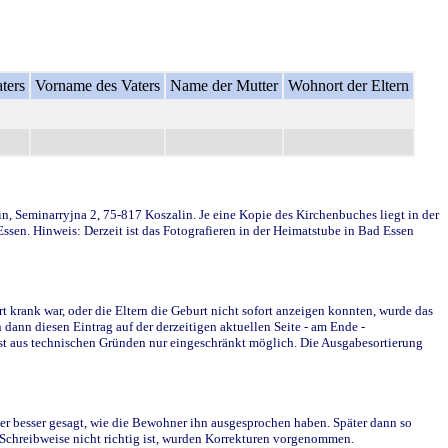
ters
Vorname des Vaters
Name der Mutter
Wohnort der Eltern
in, Seminarryjna 2, 75-817 Koszalin. Je eine Kopie des Kirchenbuches liegt in der
en. Hinweis: Derzeit ist das Fotografieren in der Heimatstube in Bad Essen
krank war, oder die Eltern die Geburt nicht sofort anzeigen konnten, wurde das
ann diesen Eintrag auf der derzeitigen aktuellen Seite - am Ende -
st aus technischen Gründen nur eingeschränkt möglich. Die Ausgabesortierung
r besser gesagt, wie die Bewohner ihn ausgesprochen haben. Später dann so
e Schreibweise nicht richtig ist, wurden Korrekturen vorgenommen.