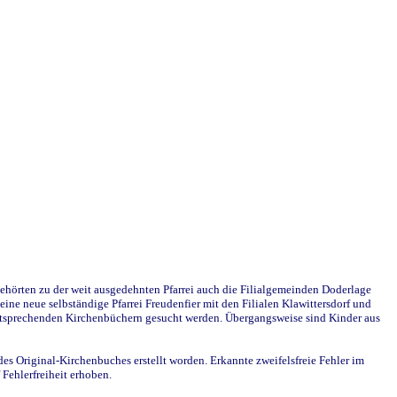
ehörten zu der weit ausgedehnten Pfarrei auch die Filialgemeinden Doderlage
ine neue selbständige Pfarrei Freudenfier mit den Filialen Klawittersdorf und
 entsprechenden Kirchenbüchern gesucht werden. Übergangsweise sind Kinder aus
des Original-Kirchenbuches erstellt worden. Erkannte zweifelsfreie Fehler im
Fehlerfreiheit erhoben.