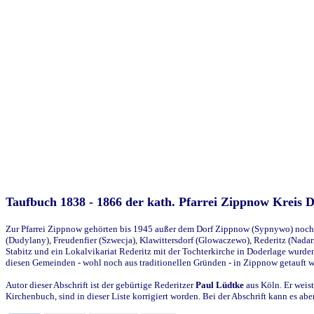
Taufbuch 1838 - 1866 der kath. Pfarrei Zippnow Kreis 
Zur Pfarrei Zippnow gehörten bis 1945 außer dem Dorf Zippnow (Sypnywo) noch d
(Dudylany), Freudenfier (Szwecja), Klawittersdorf (Glowaczewo), Rederitz (Nadarz
Stabitz und ein Lokalvikariat Rederitz mit der Tochterkirche in Doderlage wurd
diesen Gemeinden - wohl noch aus traditionellen Gründen - in Zippnow getauft 
Autor dieser Abschrift ist der gebürtige Rederitzer
Paul Lüdtke
aus Köln. Er weist
Kirchenbuch, sind in dieser Liste korrigiert worden. Bei der Abschrift kann es 