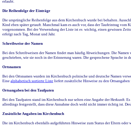
erlaubt.
Die Reihenfolge der Einträge
Die ursprüngliche Reihenfolge aus dem Kirchenbuch wurde bei behalten. Ausschla
Kind eben später getauft. Manchmal kam es auch vor, dass der Taufeintrag vom Ki
vorgenommen. Bei der Verwendung der Liste ist es wichtig, einen gewissen Zeit
erfolgt nach Tag, Monat und Jahr.
Schreibweise der Namen
Bei den Schreibweisen der Namen findet man häufig Abweichungen. Die Namen wur
geschrieben, wie sie noch in der Erinnerung waren. Die gesprochene Sprache in de
Ortsnamen
Bei den Ortsnamen wurden im Kirchenbuch polnische und deutsche Namen verwende
Eine
alphabetisch sortierte Liste
liefert zusätzliche Hinweise zu den Ortsangabe
Ortsangaben bei den Taufpaten
Bei den Taufpaten stand im Kirchenbuch nur selten eine Angabe der Herkunft. Es 
allerdings festgestellt, dass diese Annahme doch wohl nicht immer richtig ist. D
Zusätzliche Angaben im Kirchenbuch
Die im Kirchenbuch ebenfalls aufgeführten Hinweise zum Status der Eltern oder 